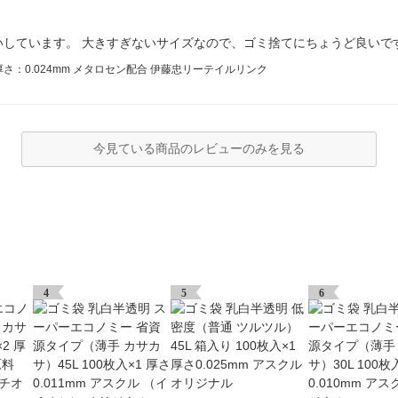
いしています。 大きすぎないサイズなので、ゴミ捨てにちょうど良いで
 厚さ：0.024mm メタロセン配合 伊藤忠リーテイルリンク
今見ている商品のレビューのみを見る
4
5
6