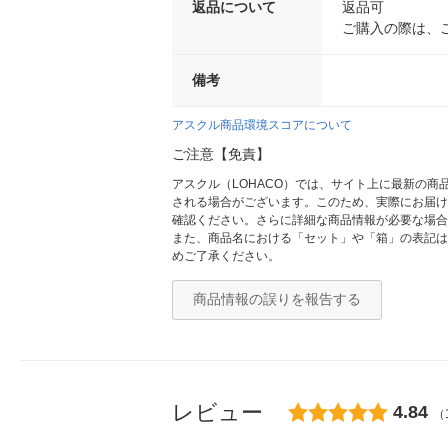
返品について
返品可
ご購入の際は、
備考
アスクル商品環境スコアについて
ご注意【免責】
アスクル（LOHACO）では、サイト上に最新の
される場合がございます。このため、実際にお届け
確認ください。さらに詳細な商品情報が必要な場合
また、商品名における「セット」や「箱」の表記は
めご了承ください。
商品情報の誤りを報告する
レビュー
4.84
（