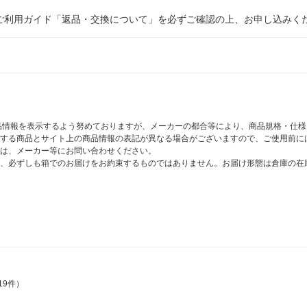
ご利用ガイド「返品・交換について」を必ずご確認の上、お申し込みく
商品情報を表示するよう努めておりますが、メーカーの都合等により、商品規格・仕
する商品とサイト上の商品情報の表記が異なる場合がございますので、ご使用前に
は、メーカー等にお問い合わせください。
、必ずしも箱でのお届けをお約束するものではありません。お届け形態は倉庫の在
19件）