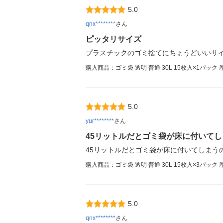
5.0
qnx********
さん
ピッタリサイズ
プラスチックのゴミ捨てにちょうどいいサイ
購入商品：ゴミ袋 透明 普通 30L 15枚入×1パック
5.0
yur********
さん
45リットルだとゴミ袋が床に付いてし
45リットルだとゴミ袋が床に付いてしまう
購入商品：ゴミ袋 透明 普通 30L 15枚入×3パック
5.0
qnx********
さん