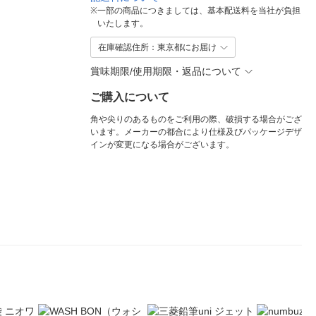
※
一部の商品につきましては、基本配送料を当社が負担
いたします。
在庫確認住所：東京都にお届け
賞味期限/使用期限・返品について
ご購入について
角や尖りのあるものをご利用の際、破損する場合がござ
います。メーカーの都合により仕様及びパッケージデザ
インが変更になる場合がございます。