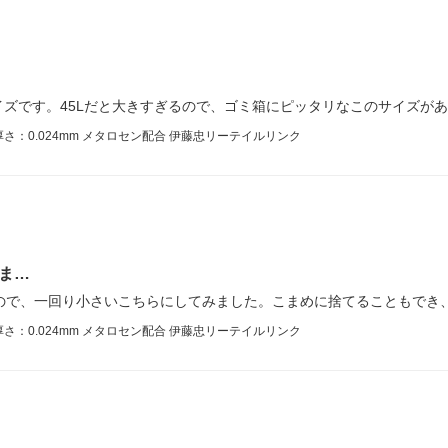
ズです。45Lだと大きすぎるので、ゴミ箱にピッタリなこのサイズが
 厚さ：0.024mm メタロセン配合 伊藤忠リーテイルリンク
ま…
ので、一回り小さいこちらにしてみました。こまめに捨てることもでき
 厚さ：0.024mm メタロセン配合 伊藤忠リーテイルリンク