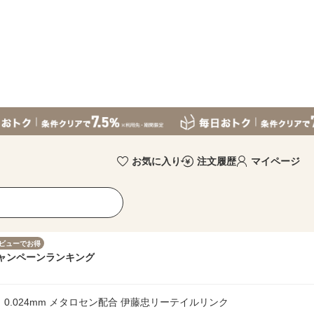
お気に入り
注文履歴
マイページ
ビューでお得
ャンペーン
ランキング
厚さ：0.024mm メタロセン配合 伊藤忠リーテイルリンク