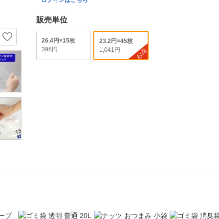
ログインはこちら
販売単位
26.4円×15枚
23.2円×45枚
396円
1,041円
お得