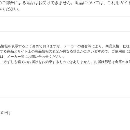
のご都合による返品はお受けできません。返品については、ご利用ガイ
みください。
商品情報を表示するよう努めておりますが、メーカーの都合等により、商品規格・仕
する商品とサイト上の商品情報の表記が異なる場合がございますので、ご使用前に
は、メーカー等にお問い合わせください。
、必ずしも箱でのお届けをお約束するものではありません。お届け形態は倉庫の在
101件）