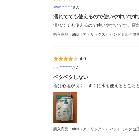
kwv********
さん
濡れてても使えるので使いやすいです
濡れてても使えるので使いやすいです。店
購入商品：atrix（アトリックス） ハンドミルク 無香
4.0
mio********
さん
ベタベタしない
着け心地が良く、すぐに水を使えるところ
購入商品：atrix（アトリックス） ハンドミルク 無香