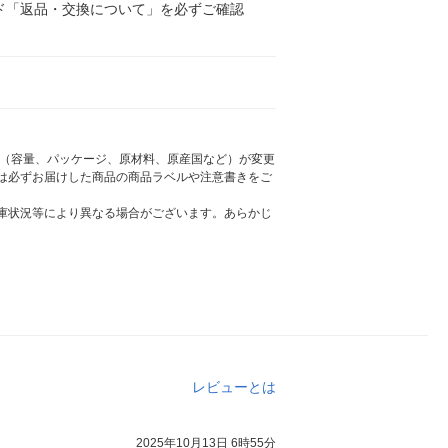
ド「返品・交換について」を必ずご確認
様（容量、パッケージ、原材料、原産国など）が変更
は必ずお届けした商品の商品ラベルや注意書きをご
庫状況等により異なる場合がございます。あらかじ
レビューとは
2025年10月13日 6時55分