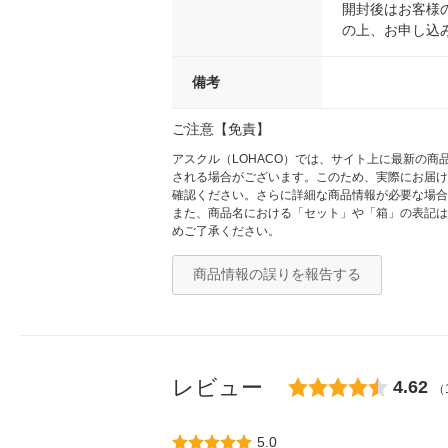
開封後はお客様
の上、お申し込
備考
ご注意【免責】
アスクル（LOHACO）では、サイト上に最新の
される場合がございます。このため、実際にお届け
確認ください。さらに詳細な商品情報が必要な場合
また、商品名における「セット」や「箱」の表記は
めご了承ください。
商品情報の誤りを報告する
レビュー
4.62
（
5.0