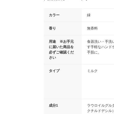
カラー
緑
香り
無香料
用途 ※お手元
食器洗い・手洗
に届いた商品を
す手軽なハンド
必ずご確認くだ
手肌に。
さい
タイプ
ミルク
成分1
ラウロイルグル
クチルドデシル