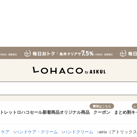
獲得はこちら
レ
トレット
ロハコセール
新着商品
オリジナル商品
クーポン
まとめ割
キ
トケア
ハンドケア・クリーム
ハンドクリーム
atrix（アトリック