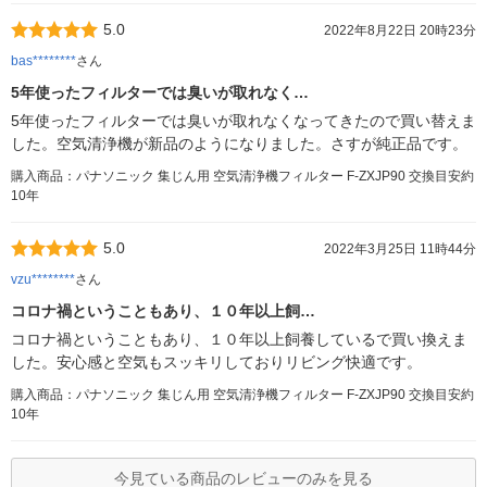
5.0
2022年8月22日 20時23分
bas********
さん
5年使ったフィルターでは臭いが取れなく…
5年使ったフィルターでは臭いが取れなくなってきたので買い替えま
した。空気清浄機が新品のようになりました。さすが純正品です。
購入商品：パナソニック 集じん用 空気清浄機フィルター F-ZXJP90 交換目安約
10年
5.0
2022年3月25日 11時44分
vzu********
さん
コロナ禍ということもあり、１０年以上飼…
コロナ禍ということもあり、１０年以上飼養しているで買い換えま
した。安心感と空気もスッキリしておりリビング快適です。
購入商品：パナソニック 集じん用 空気清浄機フィルター F-ZXJP90 交換目安約
10年
今見ている商品のレビューのみを見る