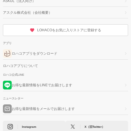
ASKUL（法人向け）
アスクル株式会社（会社概要）
LOHACOをお気に入りストアに登録する
アプリ
ロハコアプリをダウンロード
ロハコアプリについて
ロハコ公式LINE
お得な最新情報をLINEでお届けします
ニュースレター
お得な最新情報をメールでお届けします
Instagram
X（旧Twitter）