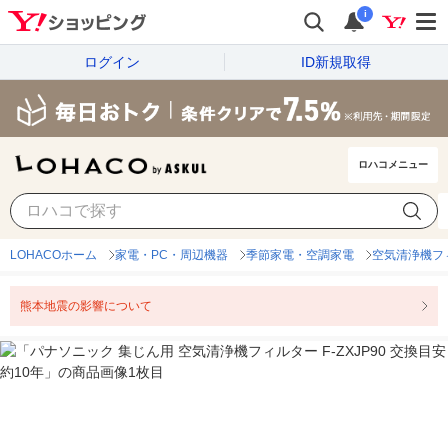
i
ログイン
ID新規取得
ロハコメニュー
LOHACOホーム
家電・PC・周辺機器
季節家電・空調家電
空気清浄機フ
熊本地震の影響について