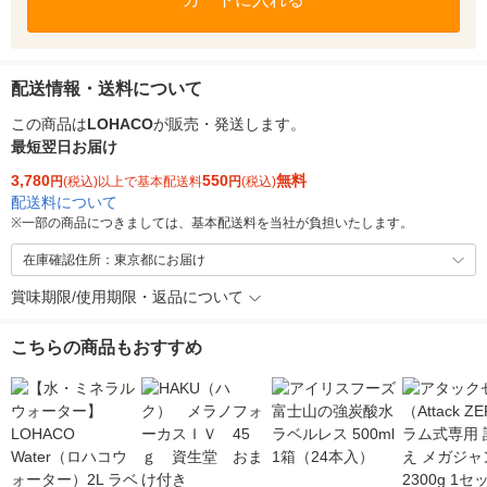
配送情報・送料について
この商品は
LOHACO
が販売・発送します。
最短翌日お届け
3,780
550
無料
円
(税込)以上で基本配送料
円
(税込)
配送料について
※
一部の商品につきましては、基本配送料を当社が負担いたします。
在庫確認住所：東京都にお届け
賞味期限/使用期限・返品について
こちらの商品もおすすめ