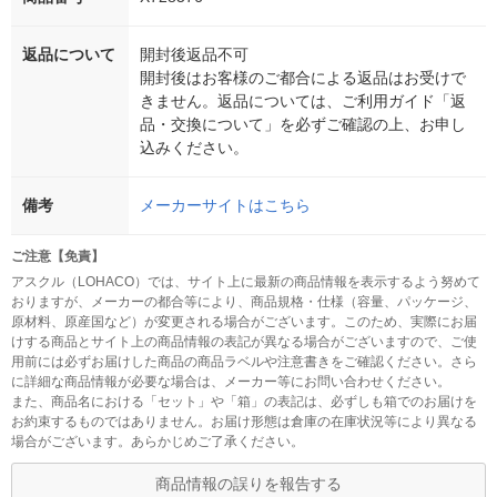
返品について
開封後返品不可
開封後はお客様のご都合による返品はお受けで
きません。返品については、ご利用ガイド「返
品・交換について」を必ずご確認の上、お申し
込みください。
備考
メーカーサイトはこちら
ご注意【免責】
アスクル（LOHACO）では、サイト上に最新の商品情報を表示するよう努めて
おりますが、メーカーの都合等により、商品規格・仕様（容量、パッケージ、
原材料、原産国など）が変更される場合がございます。このため、実際にお届
けする商品とサイト上の商品情報の表記が異なる場合がございますので、ご使
用前には必ずお届けした商品の商品ラベルや注意書きをご確認ください。さら
に詳細な商品情報が必要な場合は、メーカー等にお問い合わせください。
また、商品名における「セット」や「箱」の表記は、必ずしも箱でのお届けを
お約束するものではありません。お届け形態は倉庫の在庫状況等により異なる
場合がございます。あらかじめご了承ください。
商品情報の誤りを報告する