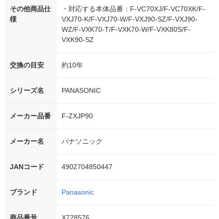
その他商品仕
・対応する本体品番：F-VC70XJ/F-VC70XK/F-
様
VXJ70-K/F-VXJ70-W/F-VXJ90-SZ/F-VXJ90-
WZ/F-VXK70-T/F-VXK70-W/F-VXK80S/F-
VXK90-SZ
交換の目安
約10年
シリーズ名
PANASONIC
メーカー品番
F-ZXJP90
メーカー名
パナソニック
JANコード
4902704850447
ブランド
Panasonic
商品番号
X728576