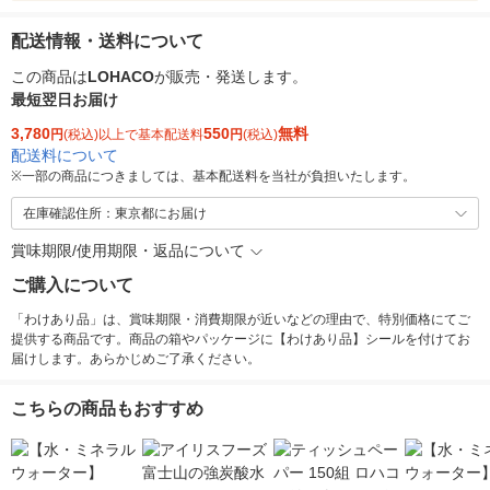
配送情報・送料について
この商品は
LOHACO
が販売・発送します。
最短翌日お届け
3,780
550
無料
円
(税込)以上で基本配送料
円
(税込)
配送料について
※
一部の商品につきましては、基本配送料を当社が負担いたします。
在庫確認住所：東京都にお届け
賞味期限/使用期限・返品について
ご購入について
「わけあり品」は、賞味期限・消費期限が近いなどの理由で、特別価格にてご
提供する商品です。商品の箱やパッケージに【わけあり品】シールを付けてお
届けします。あらかじめご了承ください。
こちらの商品もおすすめ