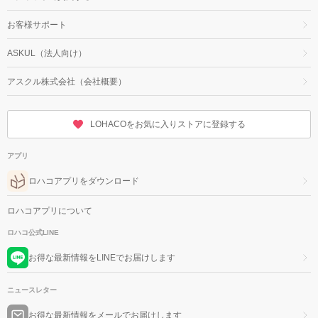
お客様サポート
ASKUL（法人向け）
アスクル株式会社（会社概要）
LOHACOをお気に入りストアに登録する
アプリ
ロハコアプリをダウンロード
ロハコアプリについて
ロハコ公式LINE
お得な最新情報をLINEでお届けします
ニュースレター
お得な最新情報をメールでお届けします