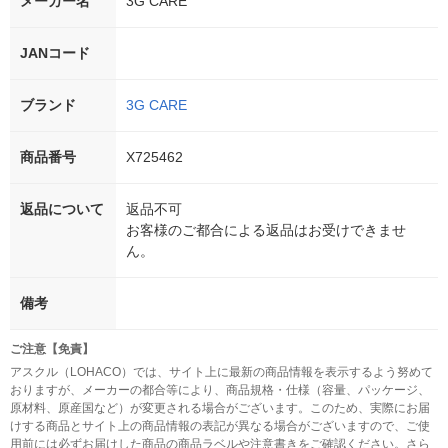
メーカー名
3G CARE
JANコード
ブランド
3G CARE
商品番号
X725462
返品について
返品不可
お客様のご都合による返品はお受けできませ
ん。
備考
ご注意【免責】
アスクル（LOHACO）では、サイト上に最新の商品情報を表示するよう努めて
おりますが、メーカーの都合等により、商品規格・仕様（容量、パッケージ、
原材料、原産国など）が変更される場合がございます。このため、実際にお届
けする商品とサイト上の商品情報の表記が異なる場合がございますので、ご使
用前には必ずお届けした商品の商品ラベルや注意書きをご確認ください。さら