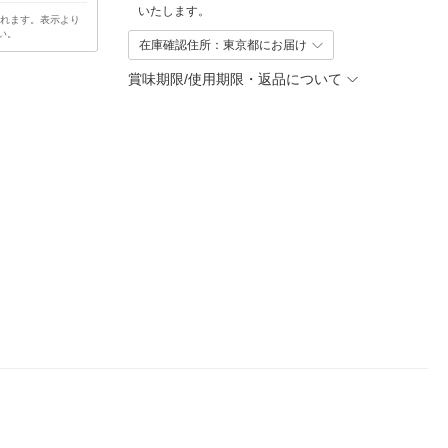
いたします。
されます。表示より
い。
在庫確認住所：東京都にお届け
賞味期限/使用期限・返品について