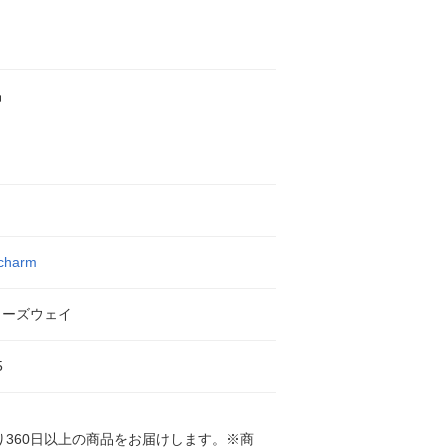
品
 charm
ャーズウェイ
5
360日以上の商品をお届けします。※商