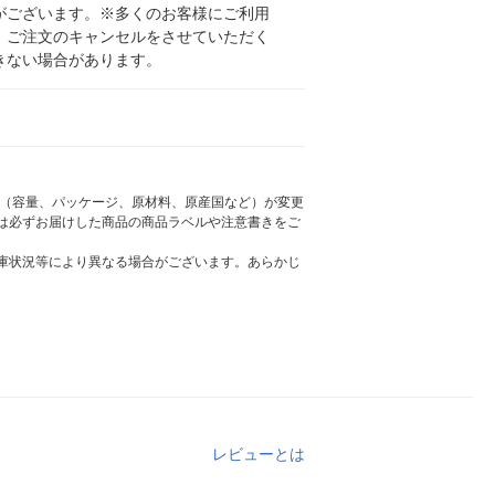
がございます。※多くのお客様にご利用
、ご注文のキャンセルをさせていただく
きない場合があります。
様（容量、パッケージ、原材料、原産国など）が変更
は必ずお届けした商品の商品ラベルや注意書きをご
庫状況等により異なる場合がございます。あらかじ
レビューとは