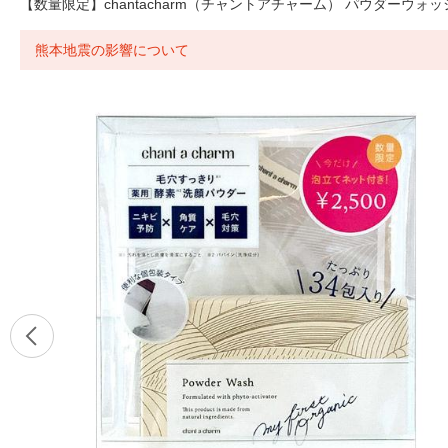
【数量限定】chantacharm（チャントアチャーム） パウダーウォッシ
熊本地震の影響について