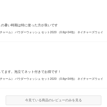
この暑い時期は特に使った方が良いです
チャーム） パウダーウォッシュ セット2020 （0.8g×34包） ネイチャーズウェイ
してます。泡立てネット付きでお得です！
チャーム） パウダーウォッシュ セット2020 （0.8g×34包） ネイチャーズウェイ
今見ている商品のレビューのみを見る