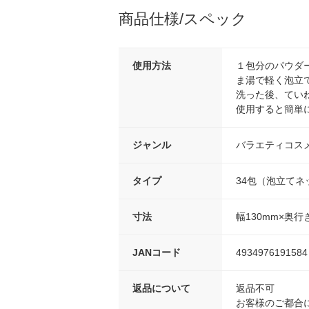
商品仕様/スペック
使用方法
１包分のパウダ
ま湯で軽く泡立
洗った後、てい
使用すると簡単
ジャンル
バラエティコス
タイプ
34包（泡立てネ
寸法
幅130mm×奥行
JANコード
4934976191584
返品について
返品不可
お客様のご都合