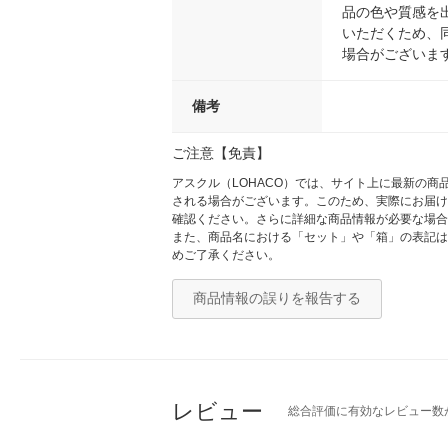
品の色や質感を
いただくため、
場合がございま
備考
ご注意【免責】
アスクル（LOHACO）では、サイト上に最新の
される場合がございます。このため、実際にお届け
確認ください。さらに詳細な商品情報が必要な場合
また、商品名における「セット」や「箱」の表記は
めご了承ください。
商品情報の誤りを報告する
レビュー
総合評価に有効なレビュー数