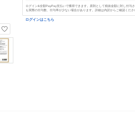
ログイン&全額PayPay支払いで獲得できます。原則として税抜金額に対し付与
も実際の付与数、付与率が少ない場合があります。詳細は内訳からご確認くださ
ログインはこちら