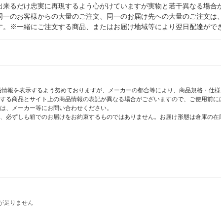
出来るだけ忠実に再現するよう心がけていますが実物と若干異なる場合
同一のお客様からの大量のご注文、同一のお届け先への大量のご注文は
す。※一緒にご注文する商品、またはお届け地域等により翌日配達がで
商品情報を表示するよう努めておりますが、メーカーの都合等により、商品規格・仕
する商品とサイト上の商品情報の表記が異なる場合がございますので、ご使用前に
は、メーカー等にお問い合わせください。
、必ずしも箱でのお届けをお約束するものではありません。お届け形態は倉庫の在
が足りません