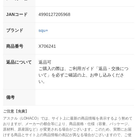
JANコード
4990127205968
ブランド
squ+
商品番号
X706241
返品について
返品可
ご購入の際は、ご利用ガイド「返品・交換につ
いて」を必ずご確認の上、お申し込みくださ
い。
備考
ご注意【免責】
アスクル（LOHACO）では、サイト上に最新の商品情報を表示するよう努めて
おりますが、メーカーの都合等により、商品規格・仕様（容量、パッケージ、
原材料、原産国など）が変更される場合がございます。このため、実際にお届
けする商品とサイト上の商品情報の表記が異なる場合がございますので、ご使