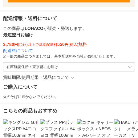
配送情報・送料について
この商品は
LOHACO
が販売・発送します。
最短翌日お届け
3,780
550
無料
円
(税込)以上で基本配送料
円
(税込)
配送料について
※
一部の商品につきましては、基本配送料を当社が負担いたします。
在庫確認住所：東京都にお届け
賞味期限/使用期限・返品について
ご購入について
火のそばに置かないでください。
こちらの商品もおすすめ