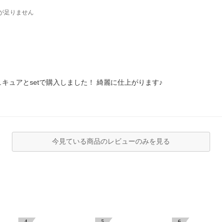
が足りません
ュアとsetで購入しました！ 綺麗に仕上がります♪
今見ている商品のレビューのみを見る