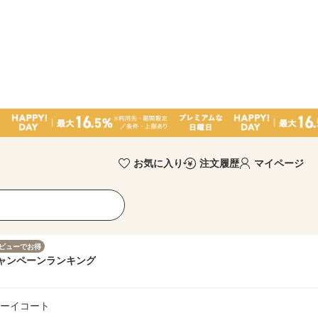
お気に入り
注文履歴
マイページ
ビューでお得
ャンペーン
ランキング
ューイコート