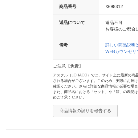
商品番号
X698312
返品について
返品不可
お客様のご都合
備考
詳しい商品説明
WEBカウンセ
ご注意【免責】
アスクル（LOHACO）では、サイト上に最新の
される場合がございます。このため、実際にお届け
確認ください。さらに詳細な商品情報が必要な場合
また、商品名における「セット」や「箱」の表記は
めご了承ください。
商品情報の誤りを報告する