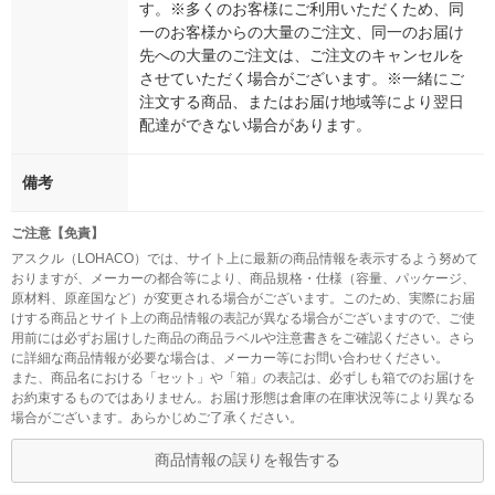
す。※多くのお客様にご利用いただくため、同
一のお客様からの大量のご注文、同一のお届け
先への大量のご注文は、ご注文のキャンセルを
させていただく場合がございます。※一緒にご
注文する商品、またはお届け地域等により翌日
配達ができない場合があります。
備考
ご注意【免責】
アスクル（LOHACO）では、サイト上に最新の商品情報を表示するよう努めて
おりますが、メーカーの都合等により、商品規格・仕様（容量、パッケージ、
原材料、原産国など）が変更される場合がございます。このため、実際にお届
けする商品とサイト上の商品情報の表記が異なる場合がございますので、ご使
用前には必ずお届けした商品の商品ラベルや注意書きをご確認ください。さら
に詳細な商品情報が必要な場合は、メーカー等にお問い合わせください。
また、商品名における「セット」や「箱」の表記は、必ずしも箱でのお届けを
お約束するものではありません。お届け形態は倉庫の在庫状況等により異なる
場合がございます。あらかじめご了承ください。
商品情報の誤りを報告する