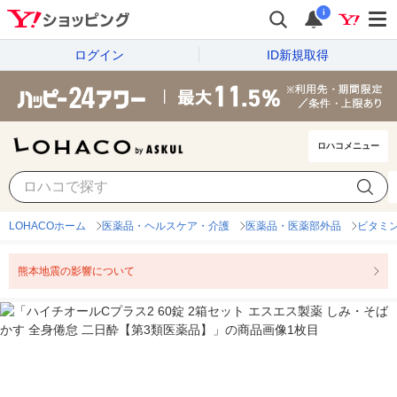
i
ログイン
ID新規取得
ロハコメニュー
LOHACOホーム
医薬品・ヘルスケア・介護
医薬品・医薬部外品
ビタミ
熊本地震の影響について