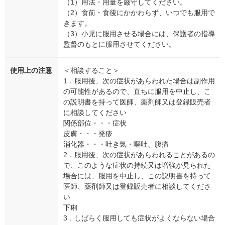
（1）用法・用量を厳守してください。
（2）食前・食後にかかわらず、いつでも服用で
きます。
（3）小児に服用させる場合には、保護者の指導
監督のもとに服用させてください。
使用上の注意
＜相談すること＞
1．服用後、次の症状があらわれた場合は副作用
の可能性があるので、直ちに服用を中止し、こ
の説明書を持って医師、薬剤師又は登録販売者
に相談してください
関係部位・・・症状
皮膚・・・発疹
消化器・・・吐き気・嘔吐、腹痛
2．服用後、次の症状があらわれることがあるの
で、このような症状の持続又は増強が見られた
場合には、服用を中止し、この説明書を持って
医師、薬剤師又は登録販売者に相談してくださ
い
下痢
3．しばらく服用しても症状がよくならない場合