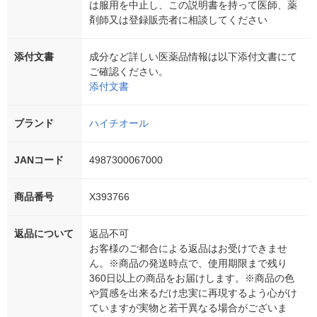
は服用を中止し、この説明書を持って医師、薬
剤師又は登録販売者に相談してください
添付文書
成分など詳しい医薬品情報は以下添付文書にて
ご確認ください。
添付文書
ブランド
ハイチオール
JANコード
4987300067000
商品番号
X393766
返品について
返品不可
お客様のご都合による返品はお受けできませ
ん。※商品の発送時点で、使用期限まで残り
360日以上の商品をお届けします。※商品の色
や質感を出来るだけ忠実に再現するよう心がけ
ていますが実物と若干異なる場合がございま