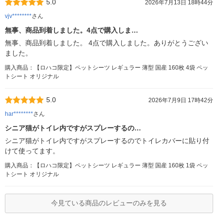
5.0
2026年7月13日 18時44分
vjv********
さん
無事、商品到着しました。4点で購入しま…
無事、商品到着しました。 4点で購入しました。ありがとうござい
ました。
購入商品：【ロハコ限定】ペットシーツ レギュラー 薄型 国産 160枚 4袋 ペッ
トシート オリジナル
5.0
2026年7月9日 17時42分
har********
さん
シニア猫がトイレ内ですがスプレーするの…
シニア猫がトイレ内ですがスプレーするのでトイレカバーに貼り付
けて使ってます。
購入商品：【ロハコ限定】ペットシーツ レギュラー 薄型 国産 160枚 1袋 ペッ
トシート オリジナル
今見ている商品のレビューのみを見る