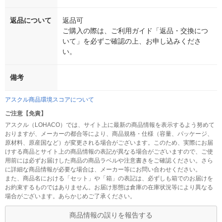
返品について
返品可
ご購入の際は、ご利用ガイド「返品・交換につ
いて」を必ずご確認の上、お申し込みくださ
い。
備考
アスクル商品環境スコアについて
ご注意【免責】
アスクル（LOHACO）では、サイト上に最新の商品情報を表示するよう努めて
おりますが、メーカーの都合等により、商品規格・仕様（容量、パッケージ、
原材料、原産国など）が変更される場合がございます。このため、実際にお届
けする商品とサイト上の商品情報の表記が異なる場合がございますので、ご使
用前には必ずお届けした商品の商品ラベルや注意書きをご確認ください。さら
に詳細な商品情報が必要な場合は、メーカー等にお問い合わせください。
また、商品名における「セット」や「箱」の表記は、必ずしも箱でのお届けを
お約束するものではありません。お届け形態は倉庫の在庫状況等により異なる
場合がございます。あらかじめご了承ください。
商品情報の誤りを報告する