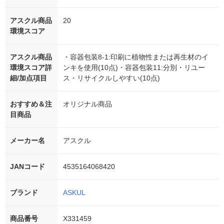
アスクル商品
20
環境スコア
アスクル商品
・容器包装8-1:印刷に植物性または再生材のイ
環境スコア詳
ンキを使用(10点)・容器包装11:分別・リユー
細/加点項目
ス・リサイクルしやすい(10点)
おすすめ＆注
オリジナル商品
目商品
メーカー名
アスクル
JANコード
4535164068420
ブランド
ASKUL
商品番号
X331459