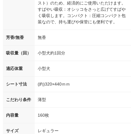
スト）のため、経済的にご使用いただけます。
すばやい吸収：オシッコをさっと広げてすばや
く吸収します。コンパクト：圧縮コンパクト包
装なので、持ち運びや保管にも便利です。
芳香/無香
無香
吸収量（回）
小型犬約1回分
適応体重
小型犬
シート寸法
(約)320×440ｍｍ
こだわり条件
薄型
内容量
160枚
サイズ
レギュラー