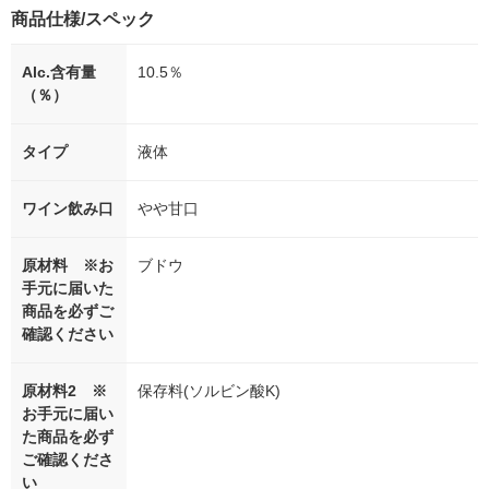
商品仕様/スペック
Alc.含有量
10.5％
（％）
タイプ
液体
ワイン飲み口
やや甘口
原材料 ※お
ブドウ
手元に届いた
商品を必ずご
確認ください
原材料2 ※
保存料(ソルビン酸K)
お手元に届い
た商品を必ず
ご確認くださ
い