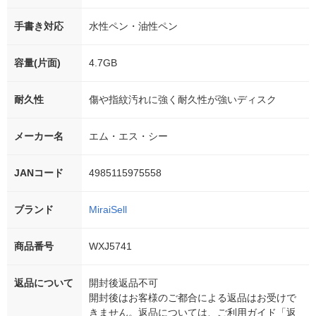
手書き対応
水性ペン・油性ペン
容量(片面)
4.7GB
耐久性
傷や指紋汚れに強く耐久性が強いディスク
メーカー名
エム・エス・シー
JANコード
4985115975558
ブランド
MiraiSell
商品番号
WXJ5741
返品について
開封後返品不可
開封後はお客様のご都合による返品はお受けで
きません。返品については、ご利用ガイド「返