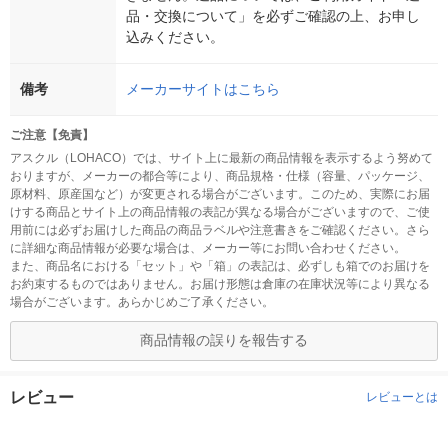
品・交換について」を必ずご確認の上、お申し
込みください。
備考
メーカーサイトはこちら
ご注意【免責】
アスクル（LOHACO）では、サイト上に最新の商品情報を表示するよう努めて
おりますが、メーカーの都合等により、商品規格・仕様（容量、パッケージ、
原材料、原産国など）が変更される場合がございます。このため、実際にお届
けする商品とサイト上の商品情報の表記が異なる場合がございますので、ご使
用前には必ずお届けした商品の商品ラベルや注意書きをご確認ください。さら
に詳細な商品情報が必要な場合は、メーカー等にお問い合わせください。
また、商品名における「セット」や「箱」の表記は、必ずしも箱でのお届けを
お約束するものではありません。お届け形態は倉庫の在庫状況等により異なる
場合がございます。あらかじめご了承ください。
商品情報の誤りを報告する
レビュー
レビューとは