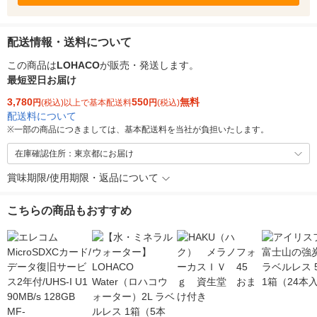
配送情報・送料について
この商品は
LOHACO
が販売・発送します。
最短翌日お届け
3,780
550
無料
円
(税込)以上で基本配送料
円
(税込)
配送料について
※
一部の商品につきましては、基本配送料を当社が負担いたします。
在庫確認住所：東京都にお届け
賞味期限/使用期限・返品について
こちらの商品もおすすめ