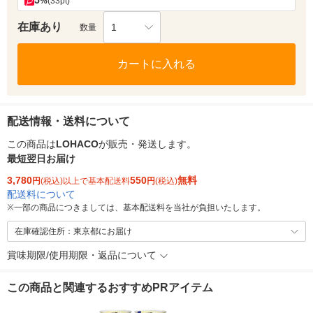
5
%
(33pt)
在庫あり
1
数量
カートに入れる
配送情報・送料について
この商品は
LOHACO
が販売・発送します。
最短翌日お届け
3,780
550
無料
円
(税込)以上で基本配送料
円
(税込)
配送料について
※
一部の商品につきましては、基本配送料を当社が負担いたします。
在庫確認住所：東京都にお届け
賞味期限/使用期限・返品について
この商品と関連するおすすめPRアイテム