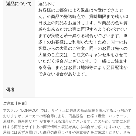
返品について
返品不可
お客様のご都合による返品はお受けできませ
ん。※商品の発送時点で、賞味期限まで残り60
日以上の商品をお届けします。※商品の色や質
感を出来るだけ忠実に再現するよう心がけてい
ますが実物と若干異なる場合がございます。※
多くのお客様にご利用いただくため、同一のお
客様からの大量のご注文、同一のお届け先への
大量のご注文は、ご注文のキャンセルをさせて
いただく場合がございます。※一緒にご注文す
る商品、またはお届け地域等により翌日配達が
できない場合があります。
備考
ご注意【免責】
アスクル（LOHACO）では、サイト上に最新の商品情報を表示するよう努めて
おりますが、メーカーの都合等により、商品規格・仕様（容量、パッケージ、
原材料、原産国など）が変更される場合がございます。このため、実際にお届
けする商品とサイト上の商品情報の表記が異なる場合がございますので、ご使
用前には必ずお届けした商品の商品ラベルや注意書きをご確認ください。さら