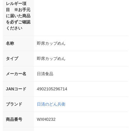
レルギー項
目 ※お手元
に届いた商品
を必ずご確認
ください
名称
即席カップめん
タイプ
即席カップめん
メーカー名
日清食品
JANコード
4902105296714
ブランド
日清のどん兵衛
商品番号
WXH0232