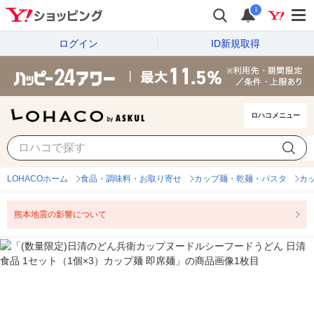
i
ログイン
ID新規取得
ロハコメニュー
LOHACOホーム
食品・調味料・お取り寄せ
カップ麺・乾麺・パスタ
カ
熊本地震の影響について