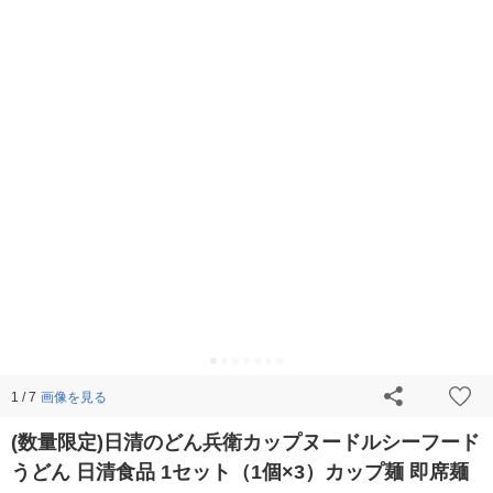
画像を見る
1 / 7
(数量限定)日清のどん兵衛カップヌードルシーフード
うどん 日清食品 1セット（1個×3）カップ麺 即席麺