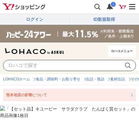
i
ログイン
ID新規取得
ロハコメニュー
LOHACOホーム
食品・調味料・お取り寄せ
缶詰・瓶詰
素材缶詰
その
熊本地震の影響について