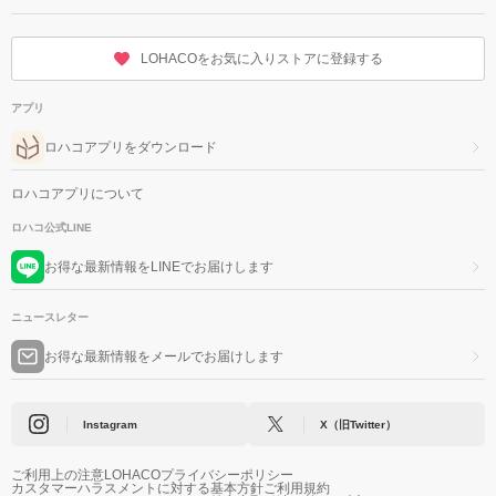
LOHACOをお気に入りストアに登録する
アプリ
ロハコアプリをダウンロード
ロハコアプリについて
ロハコ公式LINE
お得な最新情報をLINEでお届けします
ニュースレター
お得な最新情報をメールでお届けします
Instagram
X（旧Twitter）
ご利用上の注意
LOHACOプライバシーポリシー
カスタマーハラスメントに対する基本方針
ご利用規約