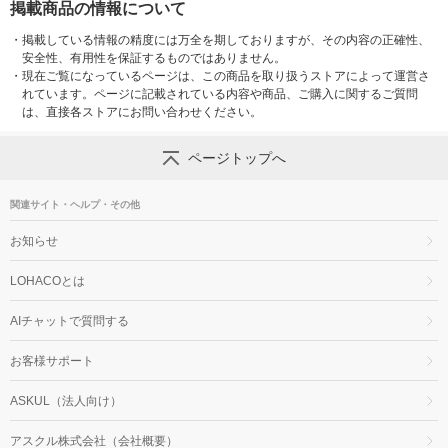
掲載商品の情報について
・
掲載している情報の精度には万全を期しておりますが、その内容の正確性、
安全性、有用性を保証するものではありません。
・
現在ご覧になっているページは、この商品を取り扱うストアによって運営さ
れています。ページに記載されている内容や商品、ご購入に関するご質問
は、直接各ストアにお問い合わせください。
ページトップへ
関連サイト・ヘルプ・その他
お知らせ
LOHACOとは
AIチャットで質問する
お客様サポート
ASKUL（法人向け）
アスクル株式会社（会社概要）