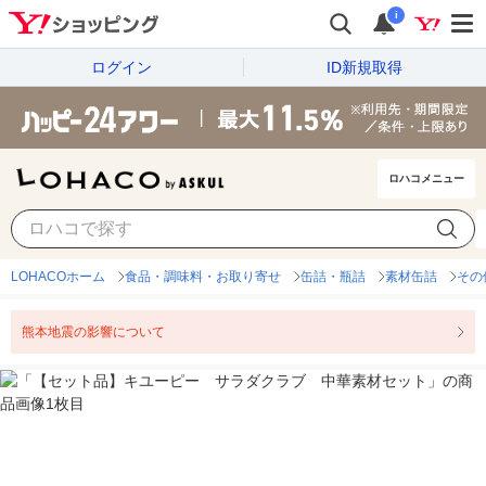
i
ログイン
ID新規取得
ロハコメニュー
LOHACOホーム
食品・調味料・お取り寄せ
缶詰・瓶詰
素材缶詰
その
熊本地震の影響について