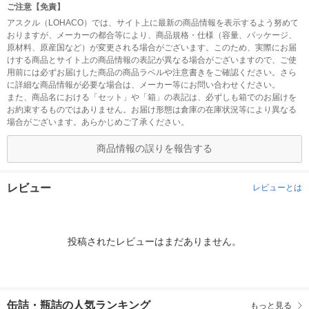
ご注意【免責】
アスクル（LOHACO）では、サイト上に最新の商品情報を表示するよう努めて
おりますが、メーカーの都合等により、商品規格・仕様（容量、パッケージ、
原材料、原産国など）が変更される場合がございます。このため、実際にお届
けする商品とサイト上の商品情報の表記が異なる場合がございますので、ご使
用前には必ずお届けした商品の商品ラベルや注意書きをご確認ください。さら
に詳細な商品情報が必要な場合は、メーカー等にお問い合わせください。
また、商品名における「セット」や「箱」の表記は、必ずしも箱でのお届けを
お約束するものではありません。お届け形態は倉庫の在庫状況等により異なる
場合がございます。あらかじめご了承ください。
商品情報の誤りを報告する
レビュー
レビューとは
投稿されたレビューはまだありません。
缶詰・瓶詰の人気ランキング
もっと見る