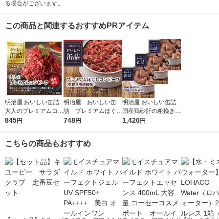
る場合がございます。
この商品と関連するおすすめPRアイテム
明治屋 おいしい缶詰
明治屋 おいしい缶
明治屋 おいしい缶詰
大人のプレミアムコン
詰 プレミアムほぐし
国産鶏砂肝の粗挽き黒
ビーフ 燻製風味 1個
845
コンビーフ 1缶
748
胡椒味 1セット（3
1,420
円
円
円
個）
こちらの商品もおすすめ