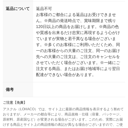
返品について
返品不可
お客様のご都合による返品はお受けできませ
ん。※商品の発送時点で、賞味期限まで残り
120日以上の商品をお届けします。※商品の色
や質感を出来るだけ忠実に再現するよう心がけ
ていますが実物と若干異なる場合がございま
す。※多くのお客様にご利用いただくため、同
一のお客様からの大量のご注文、同一のお届け
先への大量のご注文は、ご注文のキャンセルを
させていただく場合がございます。※一緒にご
注文する商品、またはお届け地域等により翌日
配達ができない場合があります。
備考
ご注意【免責】
アスクル（LOHACO）では、サイト上に最新の商品情報を表示するよう努めて
おりますが、メーカーの都合等により、商品規格・仕様（容量、パッケージ、
原材料、原産国など）が変更される場合がございます。このため、実際にお届
けする商品とサイト上の商品情報の表記が異なる場合がございますので、ご使