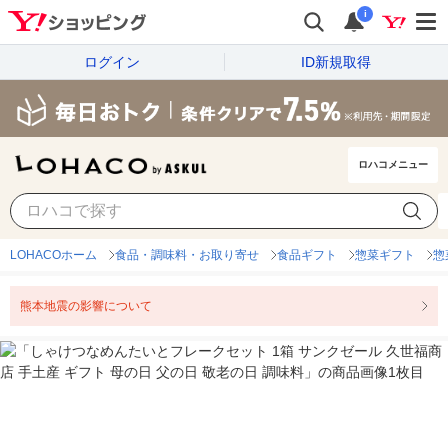
i
ログイン
ID新規取得
ロハコメニュー
LOHACOホーム
食品・調味料・お取り寄せ
食品ギフト
惣菜ギフト
惣
熊本地震の影響について