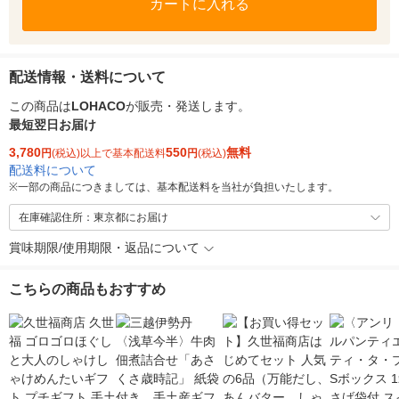
カートに入れる
配送情報・送料について
この商品は
LOHACO
が販売・発送します。
最短翌日お届け
3,780
550
無料
円
(税込)以上で基本配送料
円
(税込)
配送料について
※
一部の商品につきましては、基本配送料を当社が負担いたします。
在庫確認住所：東京都にお届け
賞味期限/使用期限・返品について
こちらの商品もおすすめ