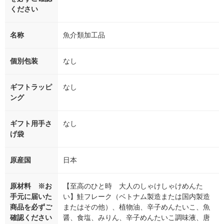
ください
名称
魚介類加工品
個別包装
なし
ギフトラッピ
なし
ング
ギフト用手さ
なし
げ袋
原産国
日本
原材料 ※お
【至高のひと時 大人のしゃけしゃけめんた
手元に届いた
い】鮭フレーク（ベトナム製造または国内製造
商品を必ずご
またはその他）、植物油、辛子めんたいこ、魚
確認ください
醤、食塩、みりん、辛子めんたいこ調味液、唐