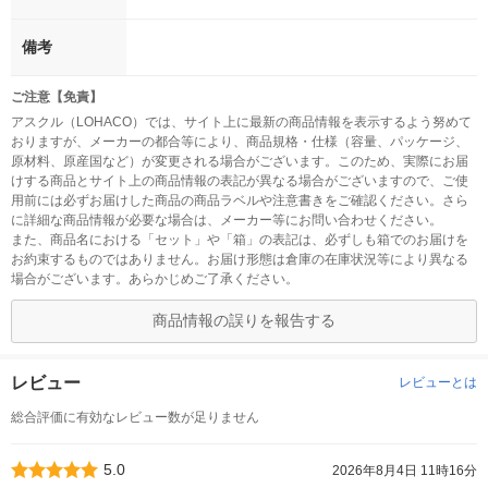
備考
ご注意【免責】
アスクル（LOHACO）では、サイト上に最新の商品情報を表示するよう努めて
おりますが、メーカーの都合等により、商品規格・仕様（容量、パッケージ、
原材料、原産国など）が変更される場合がございます。このため、実際にお届
けする商品とサイト上の商品情報の表記が異なる場合がございますので、ご使
用前には必ずお届けした商品の商品ラベルや注意書きをご確認ください。さら
に詳細な商品情報が必要な場合は、メーカー等にお問い合わせください。
また、商品名における「セット」や「箱」の表記は、必ずしも箱でのお届けを
お約束するものではありません。お届け形態は倉庫の在庫状況等により異なる
場合がございます。あらかじめご了承ください。
商品情報の誤りを報告する
レビュー
レビューとは
総合評価に有効なレビュー数が足りません
5.0
2026年8月4日 11時16分