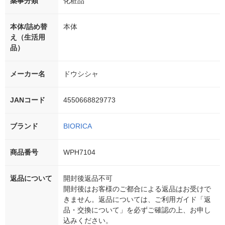
薬事分類
化粧品
本体/詰め替
本体
え（生活用
品）
メーカー名
ドウシシャ
JANコード
4550668829773
ブランド
BIORICA
商品番号
WPH7104
返品について
開封後返品不可
開封後はお客様のご都合による返品はお受けで
きません。返品については、ご利用ガイド「返
品・交換について」を必ずご確認の上、お申し
込みください。