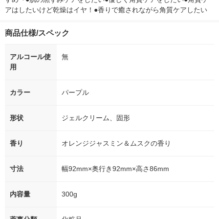
アはしたいけど乾燥はイヤ！●香りで癒されながら角質ケアしたい
商品仕様/スペック
アルコール使
無
用
カラー
パープル
形状
ジェルクリーム、固形
香り
オレンジジャスミン＆ムスクの香り
寸法
幅92mm×奥行き92mm×高さ86mm
内容量
300g