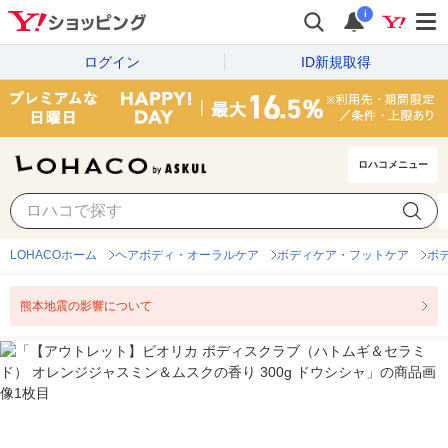
i
ログイン
ID新規取得
ロハコメニュー
LOHACOホーム
ヘアボディ・オーラルケア
ボディケア・フットケア
ボ
熊本地震の影響について