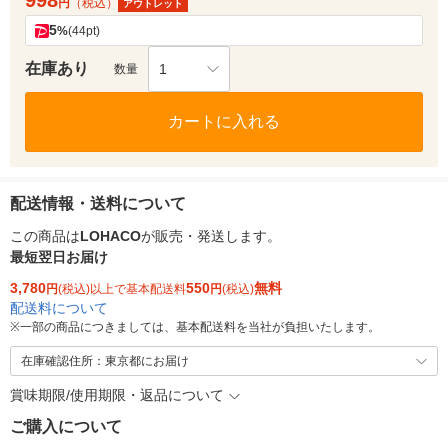
998
円
（税込）
アウトレット
5
%
(44pt)
在庫あり
1
数量
カートに入れる
配送情報・送料について
この商品は
LOHACO
が販売・発送します。
最短翌日お届け
3,780
550
無料
円
(税込)以上で基本配送料
円
(税込)
配送料について
※
一部の商品につきましては、基本配送料を当社が負担いたします。
在庫確認住所：東京都にお届け
賞味期限/使用期限・返品について
ご購入について