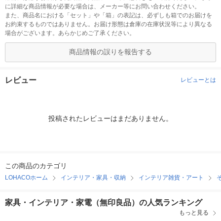
に詳細な商品情報が必要な場合は、メーカー等にお問い合わせください。
また、商品名における「セット」や「箱」の表記は、必ずしも箱でのお届けを
お約束するものではありません。お届け形態は倉庫の在庫状況等により異なる
場合がございます。あらかじめご了承ください。
商品情報の誤りを報告する
レビュー
レビューとは
投稿されたレビューはまだありません。
この商品のカテゴリ
LOHACOホーム
インテリア・家具・収納
インテリア雑貨・アート
家具・インテリア・家電（無印良品）の人気ランキング
もっと見る