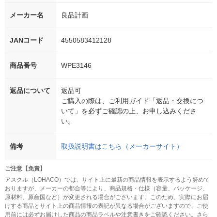
メーカー名
良品計画
JANコード
4550583412128
商品番号
WPE3146
返品について
返品可
ご購入の際は、ご利用ガイド「返品・交換につ
いて」を必ずご確認の上、お申し込みくださ
い。
備考
取扱説明書はこちら（メーカーサイト）
ご注意【免責】
アスクル（LOHACO）では、サイト上に最新の商品情報を表示するよう努めて
おりますが、メーカーの都合等により、商品規格・仕様（容量、パッケージ、
原材料、原産国など）が変更される場合がございます。このため、実際にお届
けする商品とサイト上の商品情報の表記が異なる場合がございますので、ご使
用前には必ずお届けした商品の商品ラベルや注意書きをご確認ください。さら