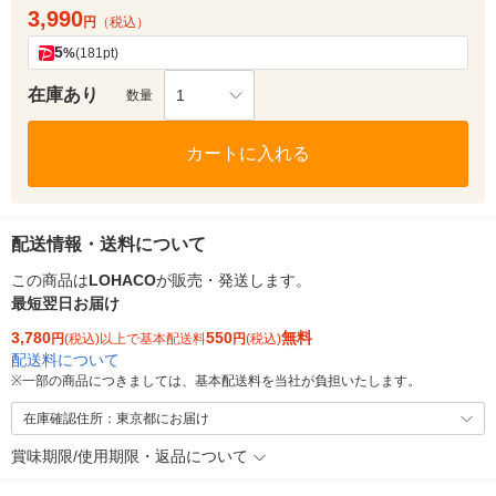
3,990
円
（税込）
5
%
(181pt)
在庫あり
1
数量
カートに入れる
配送情報・送料について
この商品は
LOHACO
が販売・発送します。
最短翌日お届け
3,780
550
無料
円
(税込)以上で基本配送料
円
(税込)
配送料について
※
一部の商品につきましては、基本配送料を当社が負担いたします。
在庫確認住所：東京都にお届け
賞味期限/使用期限・返品について