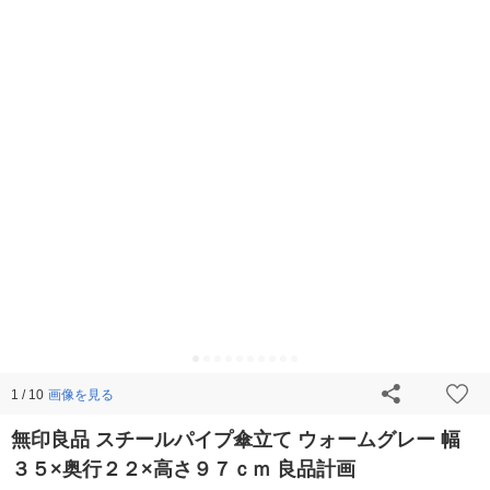
画像を見る
1 / 10
無印良品 スチールパイプ傘立て ウォームグレー 幅
３５×奥行２２×高さ９７ｃｍ 良品計画