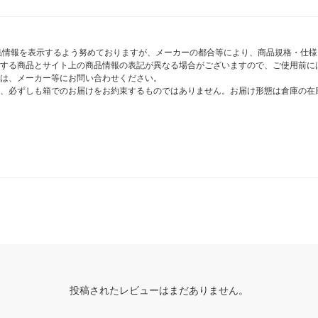
商品情報を表示するよう努めておりますが、メーカーの都合等により、商品規格・仕
する商品とサイト上の商品情報の表記が異なる場合がございますので、ご使用前に
は、メーカー等にお問い合わせください。
、必ずしも箱でのお届けをお約束するものではありません。お届け形態は倉庫の在
投稿されたレビューはまだありません。