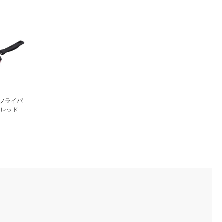
きフライパ
 レッド K