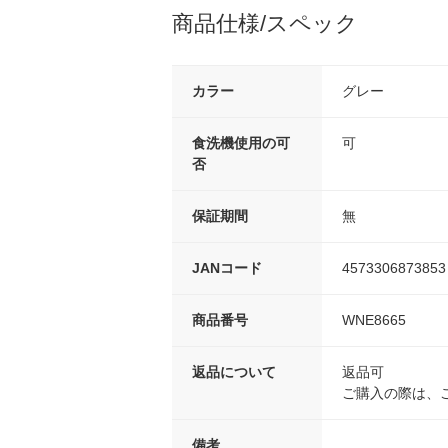
商品仕様/スペック
カラー
グレー
食洗機使用の可
可
否
保証期間
無
JANコード
4573306873853
商品番号
WNE8665
返品について
返品可
ご購入の際は、
備考