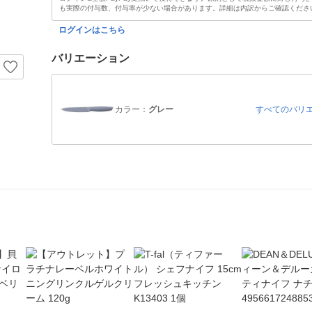
も実際の付与数、付与率が少ない場合があります。詳細は内訳からご確認くださ
ログインはこちら
バリエーション
カラー：
グレー
すべてのバリ