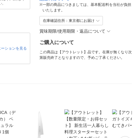
い。
※
一部の商品につきましては、基本配送料を当社が負担
いたします。
在庫確認住所：東京都にお届け
賞味期限/使用期限・返品について
ご購入について
エーションを見る
この商品は【アウトレット】品です。在庫が無くなり次
第販売終了となりますので、予めご了承ください。