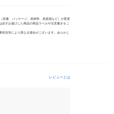
様（容量、パッケージ、原材料、原産国など）が変更
は必ずお届けした商品の商品ラベルや注意書きをご
庫状況等により異なる場合がございます。あらかじ
レビューとは