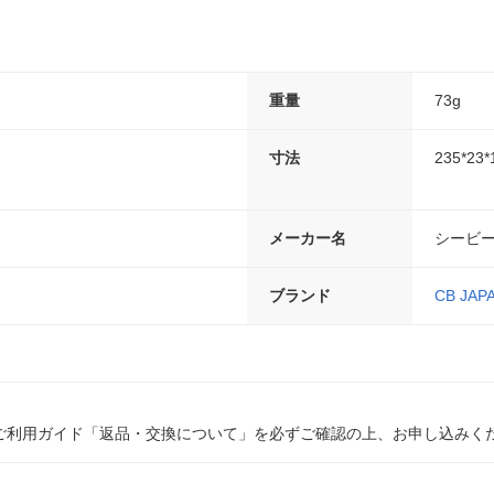
重量
73g
寸法
235*23
メーカー名
シービ
ブランド
CB JAP
ご利用ガイド「返品・交換について」を必ずご確認の上、お申し込みく