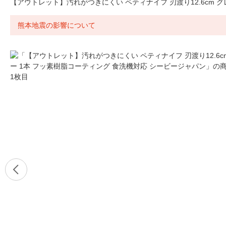
【アウトレット】汚れがつきにくい ペティナイフ 刃渡り12.6cm 
熊本地震の影響について