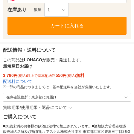
在庫あり
1
数量
カートに入れる
配送情報・送料について
この商品は
LOHACO
が販売・発送します。
最短翌日お届け
3,780
550
無料
円
(税込)以上で基本配送料
円
(税込)
配送料について
※
一部の商品につきましては、基本配送料を当社が負担いたします。
在庫確認住所：東京都にお届け
賞味期限/使用期限・返品について
ご購入について
■20歳未満のお客様の飲酒は法律で禁止されています。■酒類販売管理者標識・
販売場の名称及び所在地：アスクル株式会社本社 東京都江東区豊洲三丁目2番3