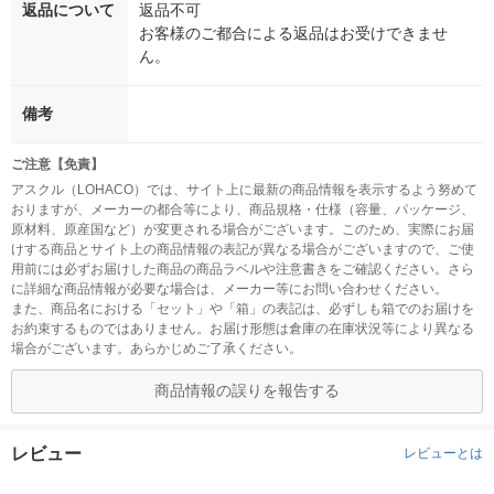
返品について
返品不可
お客様のご都合による返品はお受けできませ
ん。
備考
ご注意【免責】
アスクル（LOHACO）では、サイト上に最新の商品情報を表示するよう努めて
おりますが、メーカーの都合等により、商品規格・仕様（容量、パッケージ、
原材料、原産国など）が変更される場合がございます。このため、実際にお届
けする商品とサイト上の商品情報の表記が異なる場合がございますので、ご使
用前には必ずお届けした商品の商品ラベルや注意書きをご確認ください。さら
に詳細な商品情報が必要な場合は、メーカー等にお問い合わせください。
また、商品名における「セット」や「箱」の表記は、必ずしも箱でのお届けを
お約束するものではありません。お届け形態は倉庫の在庫状況等により異なる
場合がございます。あらかじめご了承ください。
商品情報の誤りを報告する
レビュー
レビューとは