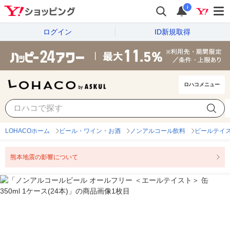
i
ログイン
ID新規取得
ロハコメニュー
LOHACOホーム
ビール・ワイン・お酒
ノンアルコール飲料
ビールテイ
熊本地震の影響について