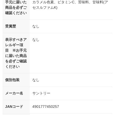
手元に届いた
カラメル色素、ビタミンC、苦味料、甘味料(ア
商品を必ずご
セスルファムK)
確認ください
受賞歴
なし
表示すべきア
なし
レルギー項
目 ※お手元
に届いた商品
を必ずご確認
ください
個別包装
なし
メーカー名
サントリー
JANコード
4901777450257