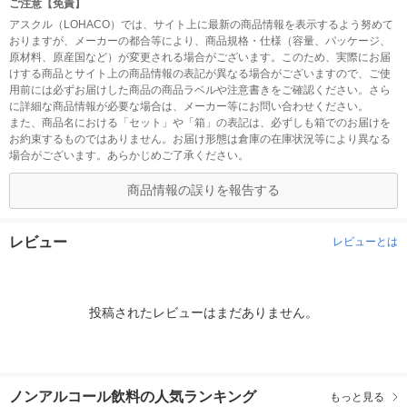
ご注意【免責】
アスクル（LOHACO）では、サイト上に最新の商品情報を表示するよう努めて
おりますが、メーカーの都合等により、商品規格・仕様（容量、パッケージ、
原材料、原産国など）が変更される場合がございます。このため、実際にお届
けする商品とサイト上の商品情報の表記が異なる場合がございますので、ご使
用前には必ずお届けした商品の商品ラベルや注意書きをご確認ください。さら
に詳細な商品情報が必要な場合は、メーカー等にお問い合わせください。
また、商品名における「セット」や「箱」の表記は、必ずしも箱でのお届けを
お約束するものではありません。お届け形態は倉庫の在庫状況等により異なる
場合がございます。あらかじめご了承ください。
商品情報の誤りを報告する
レビュー
レビューとは
投稿されたレビューはまだありません。
ノンアルコール飲料の人気ランキング
もっと見る