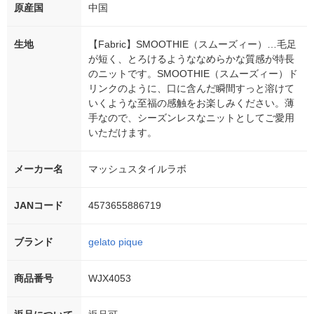
原産国
中国
生地
【Fabric】SMOOTHIE（スムーズィー）…毛足
が短く、とろけるようななめらかな質感が特長
のニットです。SMOOTHIE（スムーズィー）ド
リンクのように、口に含んだ瞬間すっと溶けて
いくような至福の感触をお楽しみください。薄
手なので、シーズンレスなニットとしてご愛用
いただけます。
メーカー名
マッシュスタイルラボ
JANコード
4573655886719
ブランド
gelato pique
商品番号
WJX4053