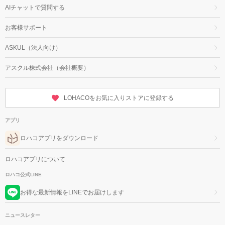
AIチャットで質問する
お客様サポート
ASKUL（法人向け）
アスクル株式会社（会社概要）
LOHACOをお気に入りストアに登録する
アプリ
ロハコアプリをダウンロード
ロハコアプリについて
ロハコ公式LINE
お得な最新情報をLINEでお届けします
ニュースレター