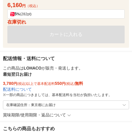
6,160
円
（税込）
5
%
(282pt)
在庫切れ
カートに入れる
配送情報・送料について
この商品は
LOHACO
が販売・発送します。
最短翌日お届け
3,780
550
無料
円
(税込)以上で基本配送料
円
(税込)
配送料について
※
一部の商品につきましては、基本配送料を当社が負担いたします。
在庫確認住所：東京都にお届け
賞味期限/使用期限・返品について
こちらの商品もおすすめ