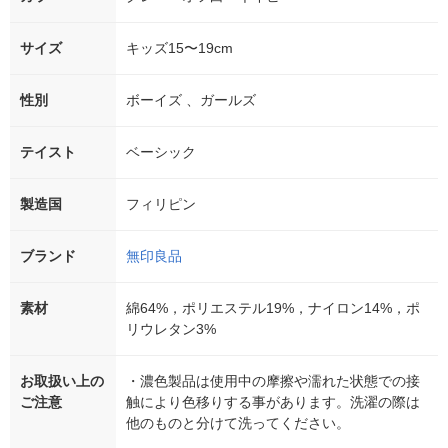
サイズ
キッズ15〜19cm
性別
ボーイズ 、ガールズ
テイスト
ベーシック
製造国
フィリピン
ブランド
無印良品
素材
綿64%，ポリエステル19%，ナイロン14%，ポ
リウレタン3%
お取扱い上の
・濃色製品は使用中の摩擦や濡れた状態での接
ご注意
触により色移りする事があります。洗濯の際は
他のものと分けて洗ってください。