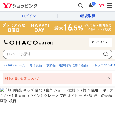
i
ログイン
ID新規取得
ロハコメニュー
LOHACOホーム
無印良品
衣料品・服飾雑貨（無印良品）
キッズ 110-
熊本地震の影響について