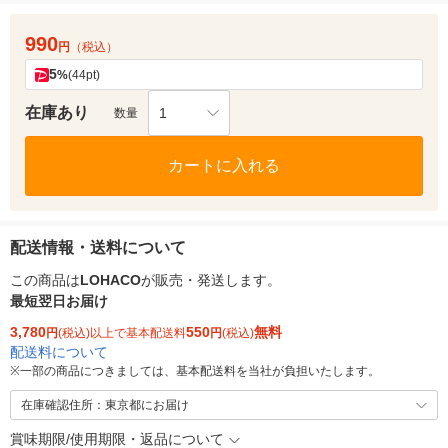
990
円
（税込）
5
%
(44pt)
在庫あり
1
数量
カートに入れる
配送情報・送料について
この商品は
LOHACO
が販売・発送します。
最短翌日お届け
3,780
550
無料
円
(税込)以上で基本配送料
円
(税込)
配送料について
※
一部の商品につきましては、基本配送料を当社が負担いたします。
在庫確認住所：東京都にお届け
賞味期限/使用期限・返品について