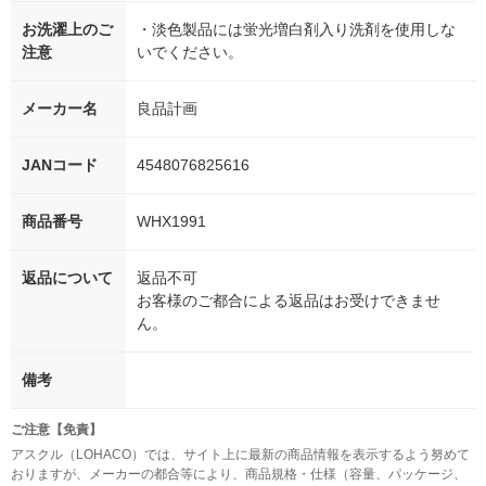
お洗濯上のご
・淡色製品には蛍光増白剤入り洗剤を使用しな
注意
いでください。
メーカー名
良品計画
JANコード
4548076825616
商品番号
WHX1991
返品について
返品不可
お客様のご都合による返品はお受けできませ
ん。
備考
ご注意【免責】
アスクル（LOHACO）では、サイト上に最新の商品情報を表示するよう努めて
おりますが、メーカーの都合等により、商品規格・仕様（容量、パッケージ、