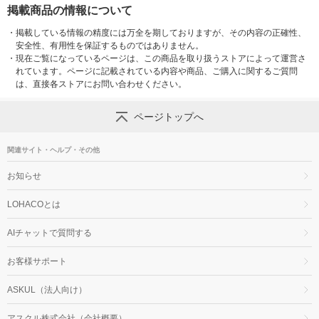
掲載商品の情報について
・
掲載している情報の精度には万全を期しておりますが、その内容の正確性、
安全性、有用性を保証するものではありません。
・
現在ご覧になっているページは、この商品を取り扱うストアによって運営さ
れています。ページに記載されている内容や商品、ご購入に関するご質問
は、直接各ストアにお問い合わせください。
ページトップへ
関連サイト・ヘルプ・その他
お知らせ
LOHACOとは
AIチャットで質問する
お客様サポート
ASKUL（法人向け）
アスクル株式会社（会社概要）