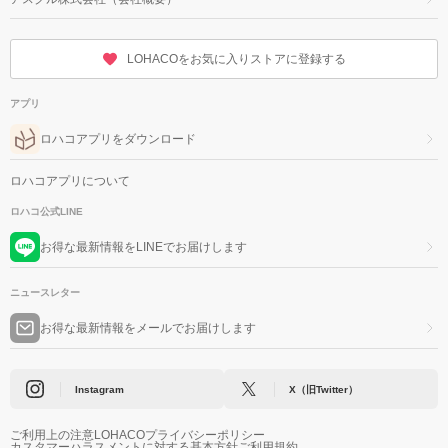
LOHACOをお気に入りストアに登録する
アプリ
ロハコアプリをダウンロード
ロハコアプリについて
ロハコ公式LINE
お得な最新情報をLINEでお届けします
ニュースレター
お得な最新情報をメールでお届けします
Instagram
X（旧Twitter）
ご利用上の注意
LOHACOプライバシーポリシー
カスタマーハラスメントに対する基本方針
ご利用規約