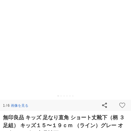
画像を見る
1 / 6
無印良品 キッズ 足なり直角 ショート丈靴下（柄 ３
足組） キッズ１５〜１９ｃｍ （ライン）グレー オ