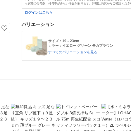
も実際の付与数、付与率が少ない場合があります。詳細は内訳からご確認くださ
ログインはこちら
バリエーション
サイズ：
19～23cm
カラー：
イエロー グリーン モカブラウン
すべてのバリエーションを見る