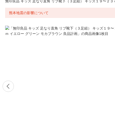
無印良品 キッズ 足なり直角 リブ靴下（３足組） キッズ１９〜２３
熊本地震の影響について