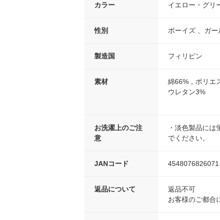
カラー
イエロー・グリ
性別
ボーイズ 、ガー
製造国
フィリピン
素材
綿66%，ポリエ
ウレタン3%
お洗濯上のご注
・淡色製品には
意
でください。
JANコード
4548076826071
返品について
返品不可
お客様のご都合