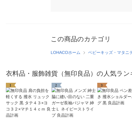
この商品のカテゴリ
LOHACOホーム
ベビーキッズ・マタニ
衣料品・服飾雑貨（無印良品）の人気ラン
1
2
3