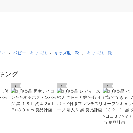
ティ
ベビー・キッズ服
キッズ服・靴
キッズ服・靴
キング
4
5
6