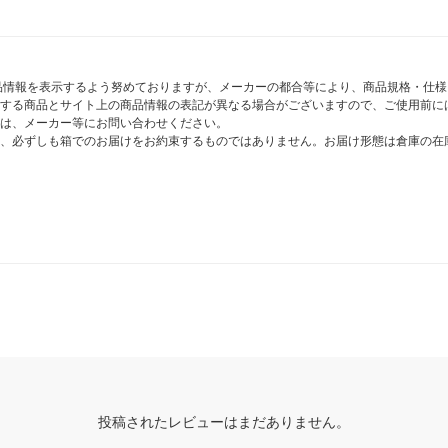
商品情報を表示するよう努めておりますが、メーカーの都合等により、商品規格・仕
する商品とサイト上の商品情報の表記が異なる場合がございますので、ご使用前に
は、メーカー等にお問い合わせください。
、必ずしも箱でのお届けをお約束するものではありません。お届け形態は倉庫の在
投稿されたレビューはまだありません。