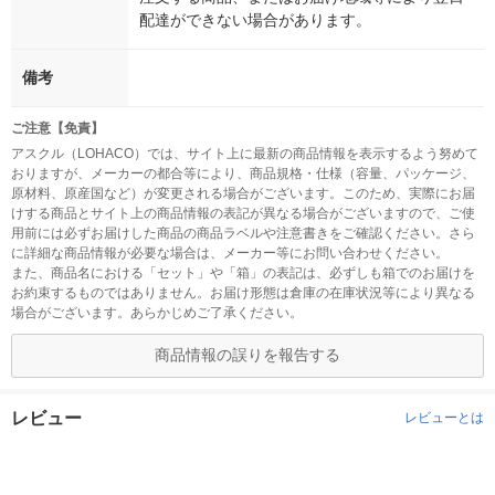
配達ができない場合があります。
備考
ご注意【免責】
アスクル（LOHACO）では、サイト上に最新の商品情報を表示するよう努めて
おりますが、メーカーの都合等により、商品規格・仕様（容量、パッケージ、
原材料、原産国など）が変更される場合がございます。このため、実際にお届
けする商品とサイト上の商品情報の表記が異なる場合がございますので、ご使
用前には必ずお届けした商品の商品ラベルや注意書きをご確認ください。さら
に詳細な商品情報が必要な場合は、メーカー等にお問い合わせください。
また、商品名における「セット」や「箱」の表記は、必ずしも箱でのお届けを
お約束するものではありません。お届け形態は倉庫の在庫状況等により異なる
場合がございます。あらかじめご了承ください。
商品情報の誤りを報告する
レビュー
レビューとは