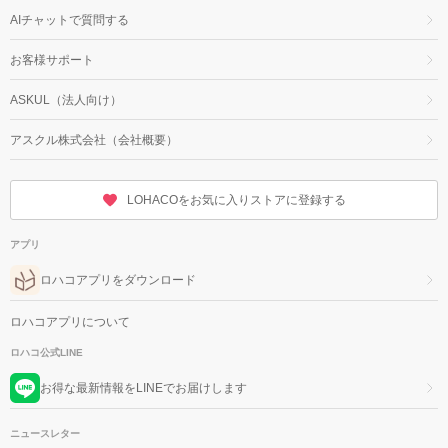
AIチャットで質問する
お客様サポート
ASKUL（法人向け）
アスクル株式会社（会社概要）
LOHACOをお気に入りストアに登録する
アプリ
ロハコアプリをダウンロード
ロハコアプリについて
ロハコ公式LINE
お得な最新情報をLINEでお届けします
ニュースレター