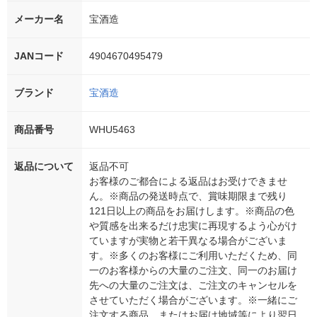
メーカー名
宝酒造
JANコード
4904670495479
ブランド
宝酒造
商品番号
WHU5463
返品について
返品不可
お客様のご都合による返品はお受けできませ
ん。※商品の発送時点で、賞味期限まで残り
121日以上の商品をお届けします。※商品の色
や質感を出来るだけ忠実に再現するよう心がけ
ていますが実物と若干異なる場合がございま
す。※多くのお客様にご利用いただくため、同
一のお客様からの大量のご注文、同一のお届け
先への大量のご注文は、ご注文のキャンセルを
させていただく場合がございます。※一緒にご
注文する商品、またはお届け地域等により翌日