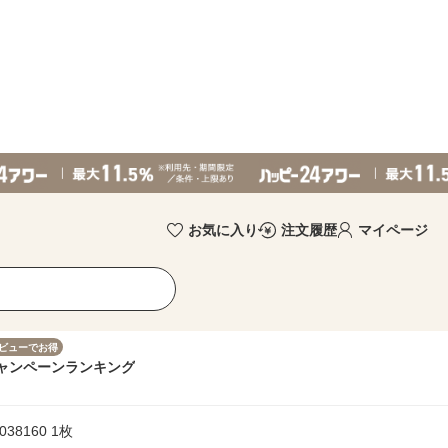
お気に入り
注文履歴
マイページ
ビューでお得
ャンペーン
ランキング
38160 1枚