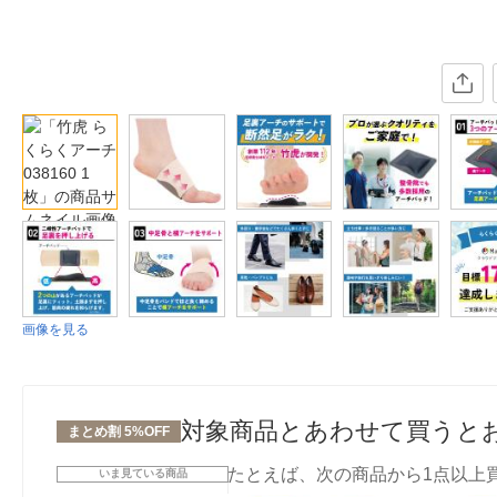
画像を見る
対象商品とあわせて買うと
まとめ割 5%OFF
たとえば、次の商品から1点以上
いま見ている商品