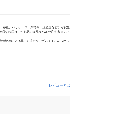
様（容量、パッケージ、原材料、原産国など）が変更
は必ずお届けした商品の商品ラベルや注意書きをご
庫状況等により異なる場合がございます。あらかじ
レビューとは