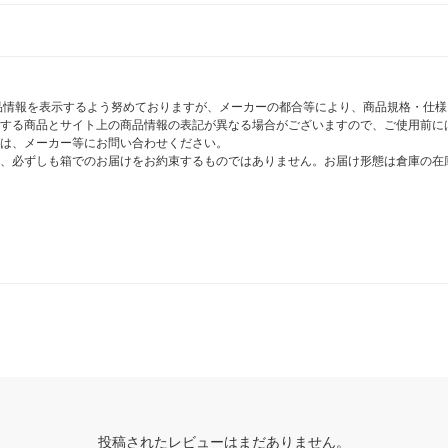
商品情報を表示するよう努めておりますが、メーカーの都合等により、商品規格・仕
する商品とサイト上の商品情報の表記が異なる場合がございますので、ご使用前に
は、メーカー等にお問い合わせください。
、必ずしも箱でのお届けをお約束するものではありません。お届け形態は倉庫の在
投稿されたレビューはまだありません。