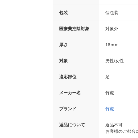
包装
個包装
医療費控除対象
対象外
厚さ
16ｍｍ
対象
男性/女性
適応部位
足
メーカー名
竹虎
ブランド
竹虎
返品について
返品不可
お客様のご都合