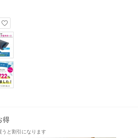
お得
買うと割引になります