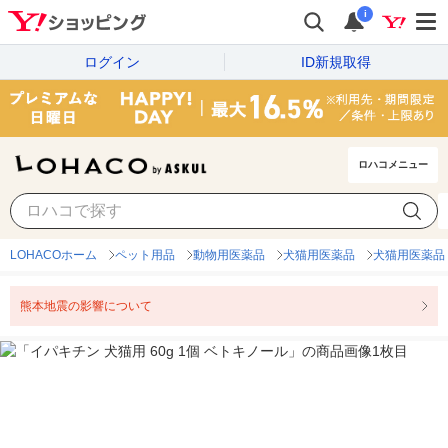
i
ログイン
ID新規取得
ロハコメニュー
LOHACOホーム
ペット用品
動物用医薬品
犬猫用医薬品
犬猫用医薬品
熊本地震の影響について