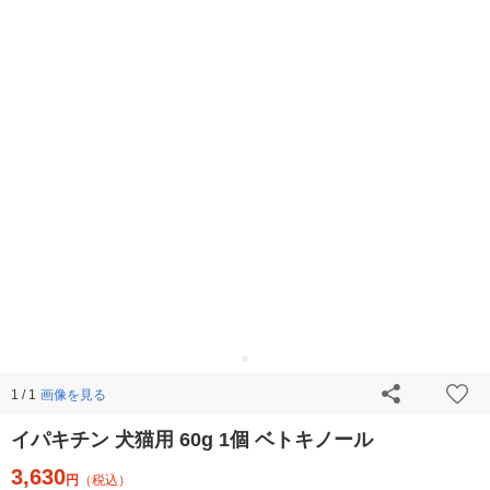
画像を見る
1 / 1
イパキチン 犬猫用 60g 1個 ベトキノール
3,630
円
（税込）