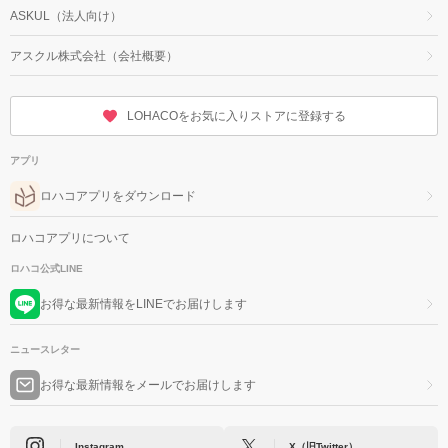
ASKUL（法人向け）
アスクル株式会社（会社概要）
LOHACOをお気に入りストアに登録する
アプリ
ロハコアプリをダウンロード
ロハコアプリについて
ロハコ公式LINE
お得な最新情報をLINEでお届けします
ニュースレター
お得な最新情報をメールでお届けします
Instagram
X（旧Twitter）