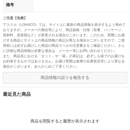
備考
ご注意【免責】
アスクル（LOHACO）では、サイト上に最新の商品情報を表示するよう努めて
おりますが、メーカーの都合等により、商品規格・仕様（容量、パッケージ、
原材料、原産国など）が変更される場合がございます。このため、実際にお届
けする商品とサイト上の商品情報の表記が異なる場合がございますので、ご使
用前には必ずお届けした商品の商品ラベルや注意書きをご確認ください。さら
に詳細な商品情報が必要な場合は、メーカー等にお問い合わせください。
また、商品名における「セット」や「箱」の表記は、必ずしも箱でのお届けを
お約束するものではありません。お届け形態は倉庫の在庫状況等により異なる
場合がございます。あらかじめご了承ください。
商品情報の誤りを報告する
最近見た商品
商品を閲覧すると履歴が表示されます