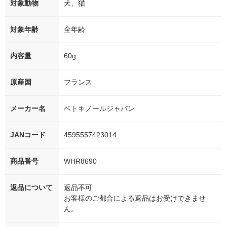
対象動物
犬、猫
対象年齢
全年齢
内容量
60g
原産国
フランス
メーカー名
ベトキノールジャパン
JANコード
4595557423014
商品番号
WHR8690
返品について
返品不可
お客様のご都合による返品はお受けできませ
ん。