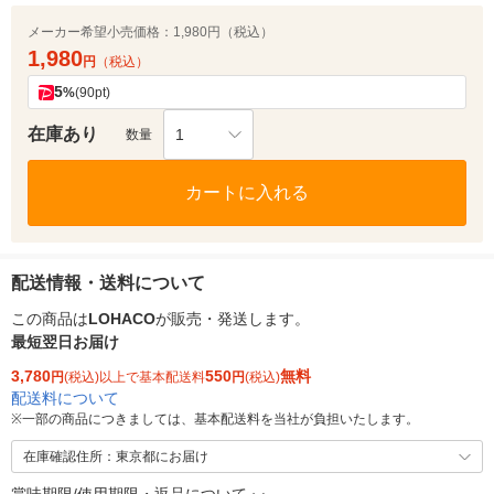
メーカー希望小売価格：
1,980円（税込）
1,980
円
（税込）
5
%
(90pt)
在庫あり
1
数量
カートに入れる
配送情報・送料について
この商品は
LOHACO
が販売・発送します。
最短翌日お届け
3,780
550
無料
円
(税込)以上で基本配送料
円
(税込)
配送料について
※
一部の商品につきましては、基本配送料を当社が負担いたします。
在庫確認住所：東京都にお届け