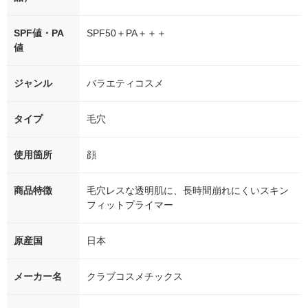
SPF値・PA
SPF50＋PA＋＋＋
値
ジャンル
バラエティコスメ
タイプ
毛穴
使用箇所
顔
商品特徴
毛穴レスな透明肌に、長時間崩れにくいスキン
フィットプライマー
原産国
日本
メーカー名
クラブコスメチックス