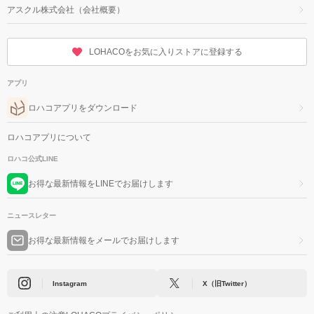
アスクル株式会社（会社概要）
LOHACOをお気に入りストアに登録する
アプリ
ロハコアプリをダウンロード
ロハコアプリについて
ロハコ公式LINE
お得な最新情報をLINEでお届けします
ニュースレター
お得な最新情報をメールでお届けします
Instagram
X（旧Twitter）