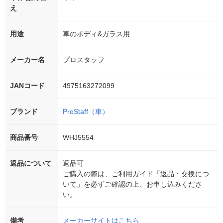
え
用途
車のボディ&ガラス用
メーカー名
プロスタッフ
JANコード
4975163272099
ブランド
ProStaff（車）
商品番号
WHJ5554
返品について
返品可
ご購入の際は、ご利用ガイド「返品・交換につ
いて」を必ずご確認の上、お申し込みくださ
い。
備考
メーカーサイトはこちら