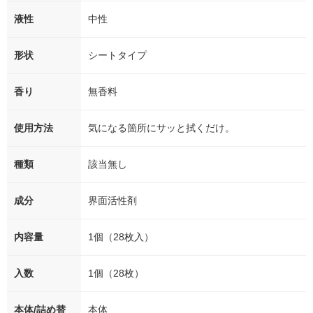
液性
中性
形状
シートタイプ
香り
無香料
使用方法
気になる箇所にサッと拭くだけ。
種類
該当無し
成分
界面活性剤
内容量
1個（28枚入）
入数
1個（28枚）
本体/詰め替
本体