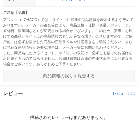
ご注意【免責】
アスクル（LOHACO）では、サイト上に最新の商品情報を表示するよう努めて
おりますが、メーカーの都合等により、商品規格・仕様（容量、パッケージ、
原材料、原産国など）が変更される場合がございます。このため、実際にお届
けする商品とサイト上の商品情報の表記が異なる場合がございますので、ご使
用前には必ずお届けした商品の商品ラベルや注意書きをご確認ください。さら
に詳細な商品情報が必要な場合は、メーカー等にお問い合わせください。
また、商品名における「セット」や「箱」の表記は、必ずしも箱でのお届けを
お約束するものではありません。お届け形態は倉庫の在庫状況等により異なる
場合がございます。あらかじめご了承ください。
商品情報の誤りを報告する
レビュー
レビューとは
投稿されたレビューはまだありません。