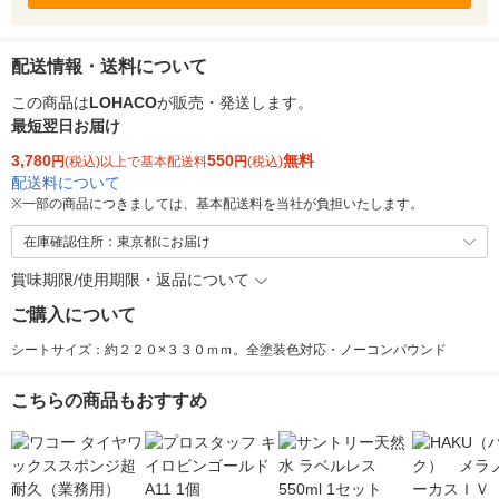
配送情報・送料について
この商品は
LOHACO
が販売・発送します。
最短翌日お届け
3,780
550
無料
円
(税込)以上で基本配送料
円
(税込)
配送料について
※
一部の商品につきましては、基本配送料を当社が負担いたします。
在庫確認住所：東京都にお届け
賞味期限/使用期限・返品について
ご購入について
シートサイズ：約２２０×３３０ｍｍ。全塗装色対応・ノーコンパウンド
こちらの商品もおすすめ