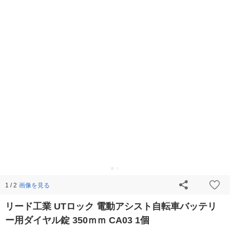
画像を見る
1 / 2
リード工業 UTロック 電動アシスト自転車バッテリ
ー用ダイヤル錠 350ｍｍ CA03 1個