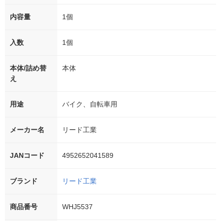
内容量
1個
入数
1個
本体/詰め替
本体
え
用途
バイク、自転車用
メーカー名
リード工業
JANコード
4952652041589
ブランド
リード工業
商品番号
WHJ5537