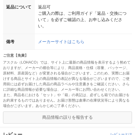
返品について
返品可
ご購入の際は、ご利用ガイド「返品・交換につ
いて」を必ずご確認の上、お申し込みくださ
い。
備考
メーカーサイトはこちら
ご注意【免責】
アスクル（LOHACO）では、サイト上に最新の商品情報を表示するよう努めて
おりますが、メーカーの都合等により、商品規格・仕様（容量、パッケージ、
原材料、原産国など）が変更される場合がございます。このため、実際にお届
けする商品とサイト上の商品情報の表記が異なる場合がございますので、ご使
用前には必ずお届けした商品の商品ラベルや注意書きをご確認ください。さら
に詳細な商品情報が必要な場合は、メーカー等にお問い合わせください。
また、商品名における「セット」や「箱」の表記は、必ずしも箱でのお届けを
お約束するものではありません。お届け形態は倉庫の在庫状況等により異なる
場合がございます。あらかじめご了承ください。
商品情報の誤りを報告する
レビュー
レビューとは