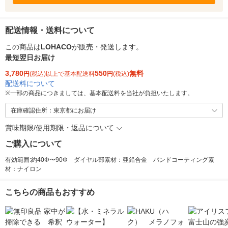
配送情報・送料について
この商品は
LOHACO
が販売・発送します。
最短翌日お届け
3,780
550
無料
円
(税込)以上で基本配送料
円
(税込)
配送料について
※
一部の商品につきましては、基本配送料を当社が負担いたします。
在庫確認住所：東京都にお届け
賞味期限/使用期限・返品について
ご購入について
有効範囲:約40Φ〜90Φ ダイヤル部素材：亜鉛合金 バンドコーティング素
材：ナイロン
こちらの商品もおすすめ