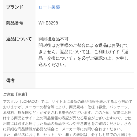
ブランド
ロート製薬
商品番号
WHE3298
返品について
開封後返品不可
開封後はお客様のご都合による返品はお受けで
きません。返品については、ご利用ガイド「返
品・交換について」を必ずご確認の上、お申し
込みください。
備考
ご注意【免責】
アスクル（LOHACO）では、サイト上に最新の商品情報を表示するよう努めて
おりますが、メーカーの都合等により、商品規格・仕様（容量、パッケージ、
原材料、原産国など）が変更される場合がございます。このため、実際にお届
けする商品とサイト上の商品情報の表記が異なる場合がございますので、ご使
用前には必ずお届けした商品の商品ラベルや注意書きをご確認ください。さら
に詳細な商品情報が必要な場合は、メーカー等にお問い合わせください。
また、商品名における「セット」や「箱」の表記は、必ずしも箱でのお届けを