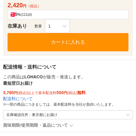
2,420
円
（税込）
5
%
(111pt)
在庫あり
1
数量
カートに入れる
配送情報・送料について
この商品は
LOHACO
が販売・発送します。
最短翌日お届け
3,780
550
無料
円
(税込)以上で基本配送料
円
(税込)
配送料について
※
一部の商品につきましては、基本配送料を当社が負担いたします。
在庫確認住所：東京都にお届け
賞味期限/使用期限・返品について