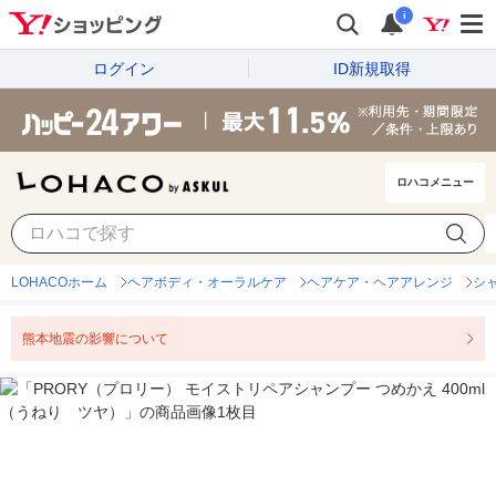
i
ログイン
ID新規取得
ロハコメニュー
LOHACOホーム
ヘアボディ・オーラルケア
ヘアケア・ヘアアレンジ
シ
熊本地震の影響について