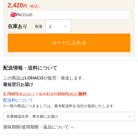
2,420
円
（税込）
5
%
(111pt)
在庫あり
1
数量
カートに入れる
配送情報・送料について
この商品は
LOHACO
が販売・発送します。
最短翌日お届け
3,780
550
無料
円
(税込)以上で基本配送料
円
(税込)
配送料について
※
一部の商品につきましては、基本配送料を当社が負担いたします。
在庫確認住所：東京都にお届け
賞味期限/使用期限・返品について