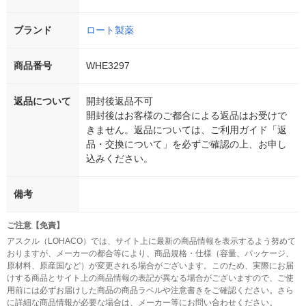
ブランド
ロート製薬
商品番号
WHE3297
返品について
開封後返品不可
開封後はお客様のご都合による返品はお受けで
きません。返品については、ご利用ガイド「返
品・交換について」を必ずご確認の上、お申し
込みください。
備考
ご注意【免責】
アスクル（LOHACO）では、サイト上に最新の商品情報を表示するよう努めて
おりますが、メーカーの都合等により、商品規格・仕様（容量、パッケージ、
原材料、原産国など）が変更される場合がございます。このため、実際にお届
けする商品とサイト上の商品情報の表記が異なる場合がございますので、ご使
用前には必ずお届けした商品の商品ラベルや注意書きをご確認ください。さら
に詳細な商品情報が必要な場合は、メーカー等にお問い合わせください。