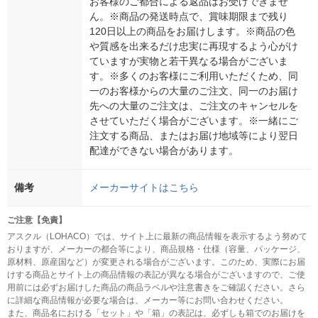
お客様のご都合による返品はお受けできませ
ん。※商品の発送時点で、賞味期限まで残り
120日以上の商品をお届けします。※商品の色
や質感を出来るだけ忠実に再現するよう心がけ
ていますが実物と若干異なる場合がございま
す。※多くのお客様にご利用いただくため、同
一のお客様からの大量のご注文、同一のお届け
先への大量のご注文は、ご注文のキャンセルを
させていただく場合がございます。※一緒にご
注文する商品、またはお届け地域等により翌日
配達ができない場合があります。
備考
メーカーサイトはこちら
ご注意【免責】
アスクル（LOHACO）では、サイト上に最新の商品情報を表示するよう努めて
おりますが、メーカーの都合等により、商品規格・仕様（容量、パッケージ、
原材料、原産国など）が変更される場合がございます。このため、実際にお届
けする商品とサイト上の商品情報の表記が異なる場合がございますので、ご使
用前には必ずお届けした商品の商品ラベルや注意書きをご確認ください。さら
に詳細な商品情報が必要な場合は、メーカー等にお問い合わせください。
また、商品名における「セット」や「箱」の表記は、必ずしも箱でのお届けを