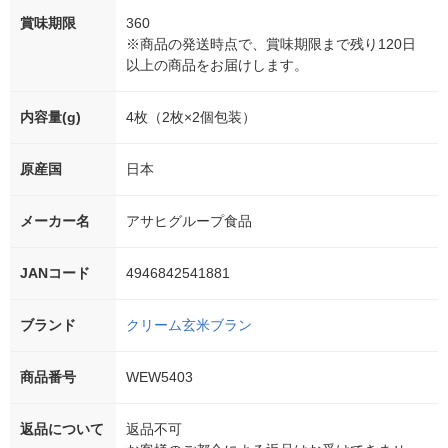
賞味期限
360
※商品の発送時点で、賞味期限まで残り120日
以上の商品をお届けします。
内容量(g)
4枚（2枚×2個包装）
原産国
日本
メーカー名
アサヒグループ食品
JANコード
4946842541881
ブランド
クリーム玄米ブラン
商品番号
WEW5403
返品について
返品不可