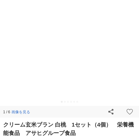
画像を見る
1 / 6
クリーム玄米ブラン 白桃 1セット（4個） 栄養機
能食品 アサヒグループ食品