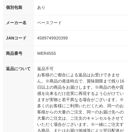
個別包装
あり
メーカー名
ベースフード
JANコード
4589749920399
商品番号
WER4555
返品について
返品不可
お客様のご都合による返品はお受けできませ
ん。※商品の発送時点で、賞味期限まで残り16
日以上の商品をお届けします。※商品の色や質
感を出来るだけ忠実に再現するよう心がけてい
ますが実物と若干異なる場合がございます。※
多くのお客様にご利用いただくため、同一のお
客様からの大量のご注文、同一のお届け先への
大量のご注文は、ご注文のキャンセルをさせて
いただく場合がございます。※一緒にご注文す
る商品、またはお届け地域等により翌日配達が