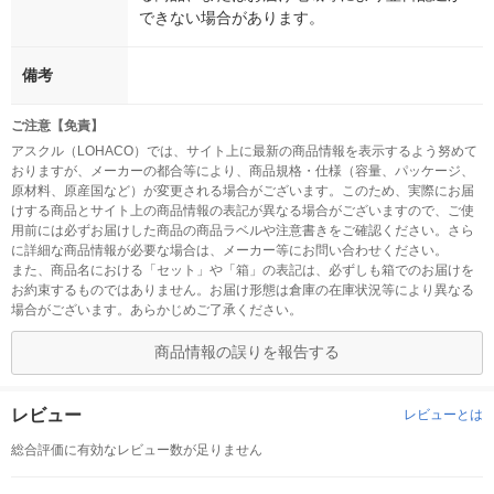
できない場合があります。
備考
ご注意【免責】
アスクル（LOHACO）では、サイト上に最新の商品情報を表示するよう努めて
おりますが、メーカーの都合等により、商品規格・仕様（容量、パッケージ、
原材料、原産国など）が変更される場合がございます。このため、実際にお届
けする商品とサイト上の商品情報の表記が異なる場合がございますので、ご使
用前には必ずお届けした商品の商品ラベルや注意書きをご確認ください。さら
に詳細な商品情報が必要な場合は、メーカー等にお問い合わせください。
また、商品名における「セット」や「箱」の表記は、必ずしも箱でのお届けを
お約束するものではありません。お届け形態は倉庫の在庫状況等により異なる
場合がございます。あらかじめご了承ください。
商品情報の誤りを報告する
レビュー
レビューとは
総合評価に有効なレビュー数が足りません