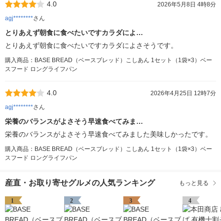
4.0
2026年5月8日 4時8分
agj********
さん
とりあえず朝食に食べたいですカラダによ…
とりあえず朝食に食べたいですカラダによさそうです。
購入商品：BASE BREAD（ベースブレッド）こしあん 1セット（1袋×3）ベー
スフード ロングライフパン
4.0
2026年4月25日 12時7分
agj********
さん
栄養のバランスがよさそう早速食べてみま…
栄養のバランスがよさそう早速食べてみました美味しかったです。
購入商品：BASE BREAD（ベースブレッド）こしあん 1セット（1袋×3）ベー
スフード ロングライフパン
産直・お取り寄せグルメの人気ランキング
もっと見る
1
2
3
4