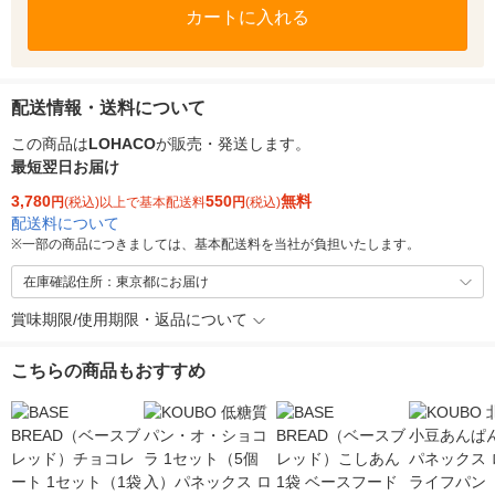
カートに入れる
配送情報・送料について
この商品は
LOHACO
が販売・発送します。
最短翌日お届け
3,780
550
無料
円
(税込)以上で基本配送料
円
(税込)
配送料について
※
一部の商品につきましては、基本配送料を当社が負担いたします。
在庫確認住所：東京都にお届け
賞味期限/使用期限・返品について
こちらの商品もおすすめ