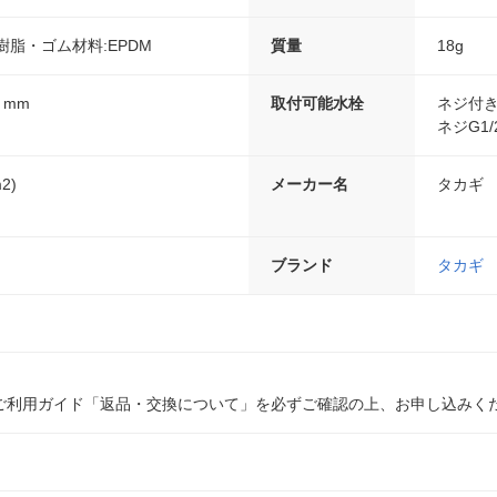
樹脂・ゴム材料:EPDM
質量
18g
6 mm
取付可能水栓
ネジ付き
ネジG1/
m2)
メーカー名
タカギ
ブランド
タカギ
ご利用ガイド「返品・交換について」を必ずご確認の上、お申し込みく