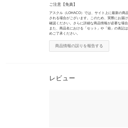
ご注意【免責】
アスクル（LOHACO）では、サイト上に最新の
される場合がございます。このため、実際にお届け
確認ください。さらに詳細な商品情報が必要な場合
また、商品名における「セット」や「箱」の表記は
めご了承ください。
商品情報の誤りを報告する
レビュー