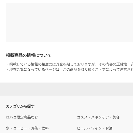
掲載商品の情報について
・
掲載している情報の精度には万全を期しておりますが、その内容の正確性、
・
現在ご覧になっているページは、この商品を取り扱うストアによって運営さ
カテゴリから探す
ロハコ限定商品など
コスメ・スキンケア・美容
水・コーヒー・お茶・飲料
ビール・ワイン・お酒