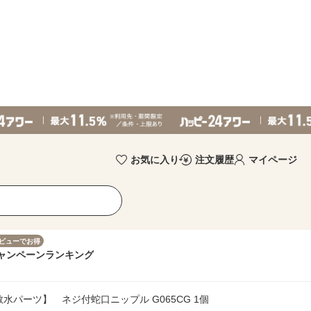
お気に入り
注文履歴
マイページ
ビューでお得
ャンペーン
ランキング
散水パーツ】 ネジ付蛇口ニップル G065CG 1個