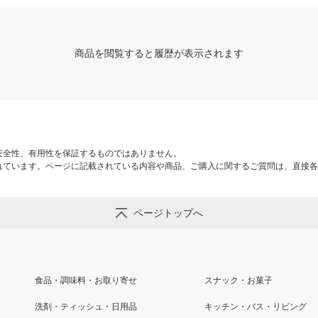
商品を閲覧すると履歴が表示されます
安全性、有用性を保証するものではありません。
れています。ページに記載されている内容や商品、ご購入に関するご質問は、直接各
ページトップへ
食品・調味料・お取り寄せ
スナック・お菓子
洗剤・ティッシュ・日用品
キッチン・バス・リビング