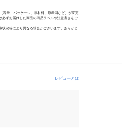
様（容量、パッケージ、原材料、原産国など）が変更
は必ずお届けした商品の商品ラベルや注意書きをご
庫状況等により異なる場合がございます。あらかじ
レビューとは