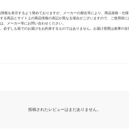
商品情報を表示するよう努めておりますが、メーカーの都合等により、商品規格・仕
する商品とサイト上の商品情報の表記が異なる場合がございますので、ご使用前に
は、メーカー等にお問い合わせください。
、必ずしも箱でのお届けをお約束するものではありません。お届け形態は倉庫の在
投稿されたレビューはまだありません。