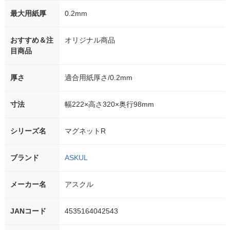
最大用紙厚
0.2mm
おすすめ＆注
オリジナル商品
目商品
厚さ
適合用紙厚さ/0.2mm
寸法
幅222×高さ320×奥行98mm
シリーズ名
マグネットR
ブランド
ASKUL
メーカー名
アスクル
JANコード
4535164042543