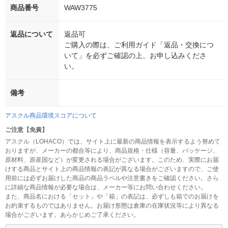
商品番号
WAW3775
返品について
返品可
ご購入の際は、ご利用ガイド「返品・交換につ
いて」を必ずご確認の上、お申し込みくださ
い。
備考
アスクル商品環境スコアについて
ご注意【免責】
アスクル（LOHACO）では、サイト上に最新の商品情報を表示するよう努めて
おりますが、メーカーの都合等により、商品規格・仕様（容量、パッケージ、
原材料、原産国など）が変更される場合がございます。このため、実際にお届
けする商品とサイト上の商品情報の表記が異なる場合がございますので、ご使
用前には必ずお届けした商品の商品ラベルや注意書きをご確認ください。さら
に詳細な商品情報が必要な場合は、メーカー等にお問い合わせください。
また、商品名における「セット」や「箱」の表記は、必ずしも箱でのお届けを
お約束するものではありません。お届け形態は倉庫の在庫状況等により異なる
場合がございます。あらかじめご了承ください。