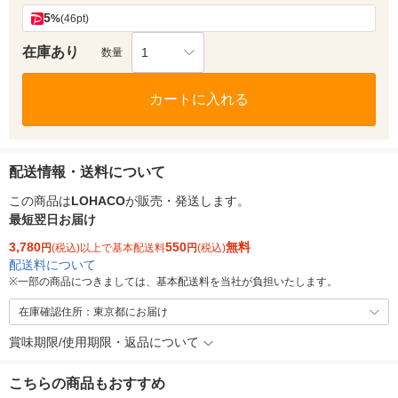
5
%
(46pt)
在庫あり
1
数量
カートに入れる
配送情報・送料について
この商品は
LOHACO
が販売・発送します。
最短翌日お届け
3,780
550
無料
円
(税込)以上で基本配送料
円
(税込)
配送料について
※
一部の商品につきましては、基本配送料を当社が負担いたします。
在庫確認住所：東京都にお届け
賞味期限/使用期限・返品について
こちらの商品もおすすめ