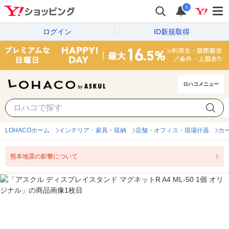
i
ログイン
ID新規取得
ロハコメニュー
LOHACOホーム
インテリア・家具・収納
店舗・オフィス・現場什器
カ
熊本地震の影響について