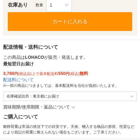
在庫あり
1
数量
カートに入れる
配送情報・送料について
この商品は
LOHACO
が販売・発送します。
最短翌日お届け
3,780
550
無料
円
(税込)以上で基本配送料
円
(税込)
配送料について
※
一部の商品につきましては、基本配送料を当社が負担いたします。
在庫確認住所：東京都にお届け
賞味期限/使用期限・返品について
ご購入について
耐静荷重は常温の状況下での目安です。天候、梱入する物品の形状、性質など
により前記の荷重に耐えられない場合もございます。ご了承ください。