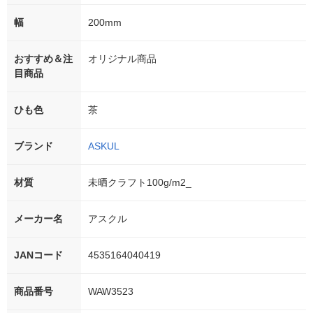
幅
200mm
おすすめ＆注
オリジナル商品
目商品
ひも色
茶
ブランド
ASKUL
材質
未晒クラフト100g/m2_
メーカー名
アスクル
JANコード
4535164040419
商品番号
WAW3523