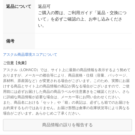
返品について
返品可
ご購入の際は、ご利用ガイド「返品・交換につ
いて」を必ずご確認の上、お申し込みくださ
い。
備考
アスクル商品環境スコアについて
ご注意【免責】
アスクル（LOHACO）では、サイト上に最新の商品情報を表示するよう努めて
おりますが、メーカーの都合等により、商品規格・仕様（容量、パッケージ、
原材料、原産国など）が変更される場合がございます。このため、実際にお届
けする商品とサイト上の商品情報の表記が異なる場合がございますので、ご使
用前には必ずお届けした商品の商品ラベルや注意書きをご確認ください。さら
に詳細な商品情報が必要な場合は、メーカー等にお問い合わせください。
また、商品名における「セット」や「箱」の表記は、必ずしも箱でのお届けを
お約束するものではありません。お届け形態は倉庫の在庫状況等により異なる
場合がございます。あらかじめご了承ください。
商品情報の誤りを報告する