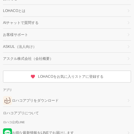
LOHACOとは
AIチャットで質問する
お客様サポート
ASKUL（法人向け）
アスクル株式会社（会社概要）
LOHACOをお気に入りストアに登録する
アプリ
ロハコアプリをダウンロード
ロハコアプリについて
ロハコ公式LINE
お得な最新情報をLINEでお届けします