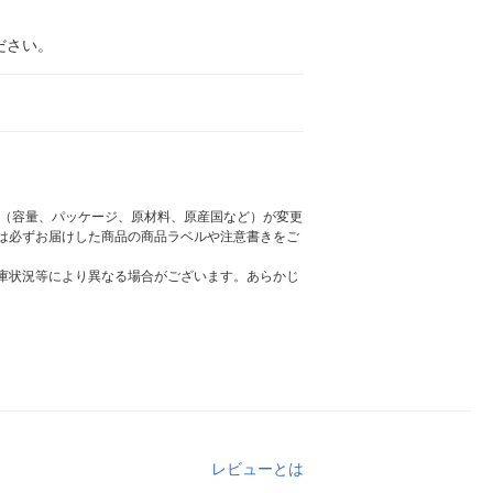
ださい。
様（容量、パッケージ、原材料、原産国など）が変更
は必ずお届けした商品の商品ラベルや注意書きをご
庫状況等により異なる場合がございます。あらかじ
レビューとは