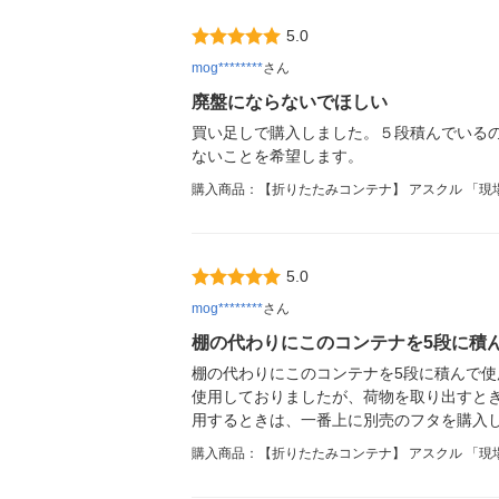
5.0
mog********
さん
廃盤にならないでほしい
買い足しで購入しました。５段積んでいる
ないことを希望します。
購入商品：【折りたたみコンテナ】 アスクル 「現場
5.0
mog********
さん
棚の代わりにこのコンテナを5段に積
棚の代わりにこのコンテナを5段に積んで
使用しておりましたが、荷物を取り出すと
用するときは、一番上に別売のフタを購入
購入商品：【折りたたみコンテナ】 アスクル 「現場