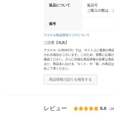
返品について
返品可
ご購入の際は、
備考
アスクル商品環境スコアについて
ご注意【免責】
アスクル（LOHACO）では、サイト上に最新の
される場合がございます。このため、実際にお届け
確認ください。さらに詳細な商品情報が必要な場合
また、商品名における「セット」や「箱」の表記は
めご了承ください。
商品情報の誤りを報告する
レビュー
5.0
（3