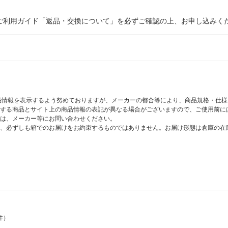
ご利用ガイド「返品・交換について」を必ずご確認の上、お申し込みく
商品情報を表示するよう努めておりますが、メーカーの都合等により、商品規格・仕
する商品とサイト上の商品情報の表記が異なる場合がございますので、ご使用前に
は、メーカー等にお問い合わせください。
、必ずしも箱でのお届けをお約束するものではありません。お届け形態は倉庫の在
件）