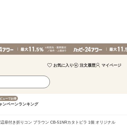
お気に入り
注文履歴
マイページ
ビューでお得
ャンペーン
ランキング
短辺扉付き折りコン ブラウン CB-51NRカタトビラ 1個 オリジナル