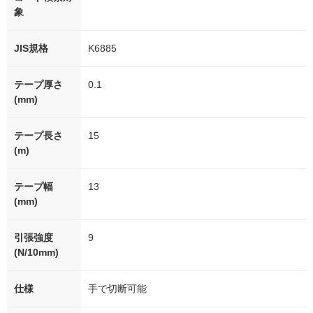
象
JIS規格
K6885
テープ厚さ
0.1
(mm)
テープ長さ
15
(m)
テープ幅
13
(mm)
引張強度
9
(N/10mm)
仕様
手で切断可能