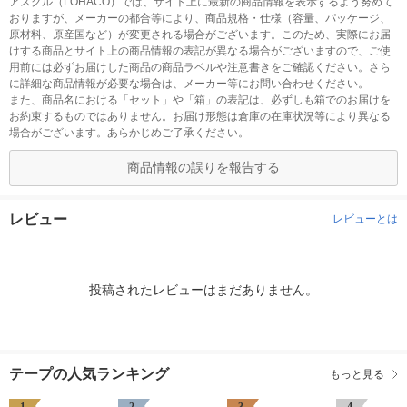
アスクル（LOHACO）では、サイト上に最新の商品情報を表示するよう努めて
おりますが、メーカーの都合等により、商品規格・仕様（容量、パッケージ、
原材料、原産国など）が変更される場合がございます。このため、実際にお届
けする商品とサイト上の商品情報の表記が異なる場合がございますので、ご使
用前には必ずお届けした商品の商品ラベルや注意書きをご確認ください。さら
に詳細な商品情報が必要な場合は、メーカー等にお問い合わせください。
また、商品名における「セット」や「箱」の表記は、必ずしも箱でのお届けを
お約束するものではありません。お届け形態は倉庫の在庫状況等により異なる
場合がございます。あらかじめご了承ください。
商品情報の誤りを報告する
レビュー
レビューとは
投稿されたレビューはまだありません。
テープの人気ランキング
もっと見る