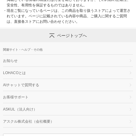
安全性、有用性を保証するものではありません。
・
現在ご覧になっているページは、この商品を取り扱うストアによって運営さ
れています。ページに記載されている内容や商品、ご購入に関するご質問
は、直接各ストアにお問い合わせください。
ページトップへ
関連サイト・ヘルプ・その他
お知らせ
LOHACOとは
AIチャットで質問する
お客様サポート
ASKUL（法人向け）
アスクル株式会社（会社概要）