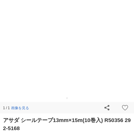
画像を見る
1 / 1
アサダ シールテープ13mm×15m(10巻入) R50356 29
2-5168