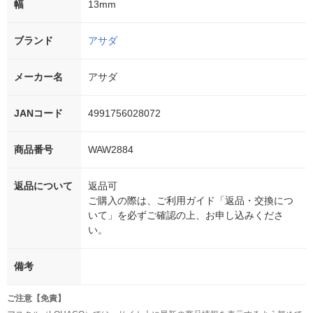
幅
13mm
ブランド
アサダ
メーカー名
アサダ
JANコード
4991756028072
商品番号
WAW2884
返品について
返品可
ご購入の際は、ご利用ガイド「返品・交換につ
いて」を必ずご確認の上、お申し込みくださ
い。
備考
ご注意【免責】