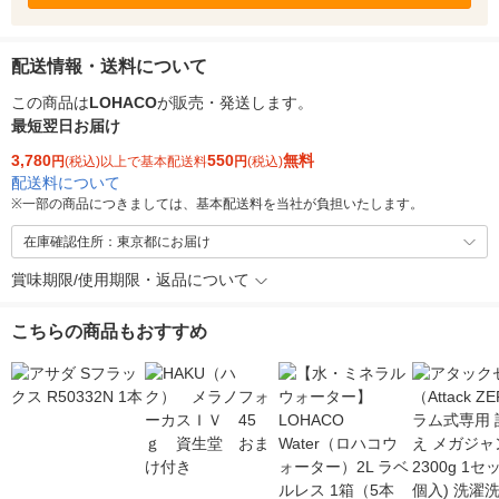
配送情報・送料について
この商品は
LOHACO
が販売・発送します。
最短翌日お届け
3,780
550
無料
円
(税込)以上で基本配送料
円
(税込)
配送料について
※
一部の商品につきましては、基本配送料を当社が負担いたします。
在庫確認住所：東京都にお届け
賞味期限/使用期限・返品について
こちらの商品もおすすめ