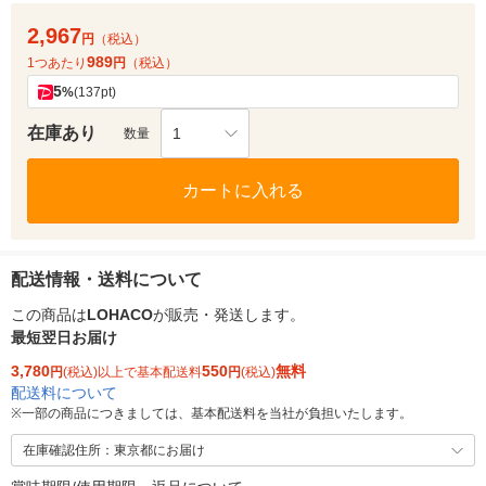
2,967
円
（税込）
989
1つあたり
円
（税込）
5
%
(137pt)
在庫あり
1
数量
カートに入れる
配送情報・送料について
この商品は
LOHACO
が販売・発送します。
最短翌日お届け
3,780
550
無料
円
(税込)以上で基本配送料
円
(税込)
配送料について
※
一部の商品につきましては、基本配送料を当社が負担いたします。
在庫確認住所：東京都にお届け