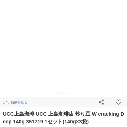
画像を見る
1 / 5
UCC上島珈琲 UCC 上島珈琲店 炒り豆 W cracking D
eep 140g 351719 1セット(140g×3袋)