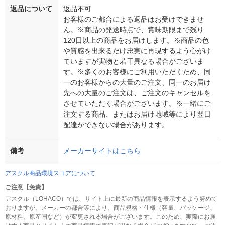
返品について
返品不可
お客様のご都合による返品はお受けできませ
ん。※商品の発送時点で、賞味期限まで残り
120日以上の商品をお届けします。※商品の色
や質感を出来るだけ忠実に再現するよう心がけ
ていますが実物と若干異なる場合がございま
す。※多くのお客様にご利用いただくため、同
一のお客様からの大量のご注文、同一のお届け
先への大量のご注文は、ご注文のキャンセルを
させていただく場合がございます。※一緒にご
注文する商品、またはお届け地域等により翌日
配達ができない場合があります。
備考
メーカーサイトはこちら
アスクル商品環境スコアについて
ご注意【免責】
アスクル（LOHACO）では、サイト上に最新の商品情報を表示するよう努めて
おりますが、メーカーの都合等により、商品規格・仕様（容量、パッケージ、
原材料、原産国など）が変更される場合がございます。このため、実際にお届