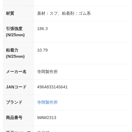
材質
基材：スフ、粘着剤：ゴム系
引張強度
186.3
(N/25mm)
粘着力
10.79
(N/25mm)
メーカー名
寺岡製作所
JANコード
4964833145641
ブランド
寺岡製作所
商品番号
WAW2313