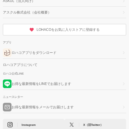
ASKUL（法人向け）
アスクル株式会社（会社概要）
LOHACOをお気に入りストアに登録する
アプリ
ロハコアプリをダウンロード
ロハコアプリについて
ロハコ公式LINE
お得な最新情報をLINEでお届けします
ニュースレター
お得な最新情報をメールでお届けします
Instagram
X（旧Twitter）