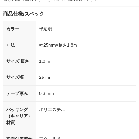
商品仕様/スペック
カラー
半透明
寸法
幅25mm×長さ1.8m
サイズ 長さ
1.8 m
サイズ幅
25 mm
テープ厚み
0.3 mm
バッキング
ポリエステル
（キャリア）
材質
接着剤主成分
アクリル系