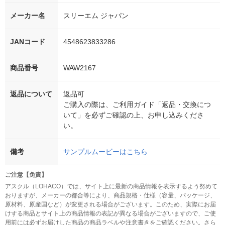
メーカー名
スリーエム ジャパン
JANコード
4548623833286
商品番号
WAW2167
返品について
返品可
ご購入の際は、ご利用ガイド「返品・交換につ
いて」を必ずご確認の上、お申し込みくださ
い。
備考
サンプルムービーはこちら
ご注意【免責】
アスクル（LOHACO）では、サイト上に最新の商品情報を表示するよう努めて
おりますが、メーカーの都合等により、商品規格・仕様（容量、パッケージ、
原材料、原産国など）が変更される場合がございます。このため、実際にお届
けする商品とサイト上の商品情報の表記が異なる場合がございますので、ご使
用前には必ずお届けした商品の商品ラベルや注意書きをご確認ください。さら