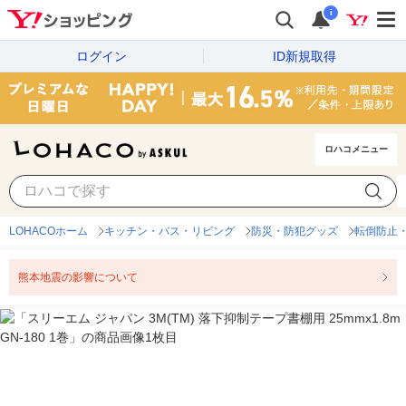
i
ログイン
ID新規取得
ロハコメニュー
LOHACOホーム
キッチン・バス・リビング
防災・防犯グッズ
転倒防止
熊本地震の影響について