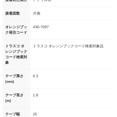
接着面数
片側
オレンジブッ
430-7097
ク発注コード
トラスコ オ
トラスコ オレンジブックコード検索対象品
レンジブック
コード検索対
象
テープ厚さ
0.3
(mm)
テープ長さ
1.8
(m)
テープ幅
25