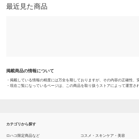
最近見た商品
掲載商品の情報について
・
掲載している情報の精度には万全を期しておりますが、その内容の正確性、
・
現在ご覧になっているページは、この商品を取り扱うストアによって運営さ
カテゴリから探す
ロハコ限定商品など
コスメ・スキンケア・美容