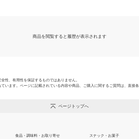
商品を閲覧すると履歴が表示されます
安全性、有用性を保証するものではありません。
れています。ページに記載されている内容や商品、ご購入に関するご質問は、直接各
ページトップへ
食品・調味料・お取り寄せ
スナック・お菓子