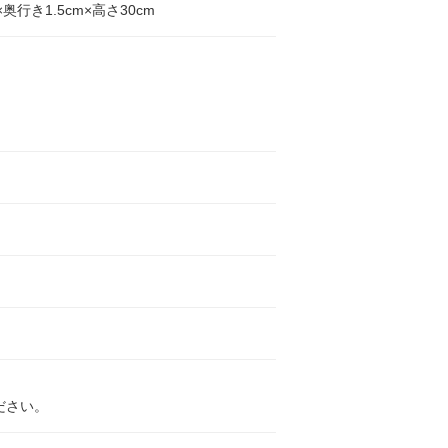
×奥行き1.5cm×高さ30cm
ださい。