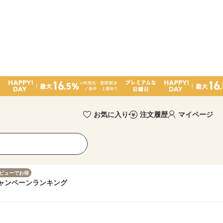
お気に入り
注文履歴
マイページ
ビューでお得
ャンペーン
ランキング