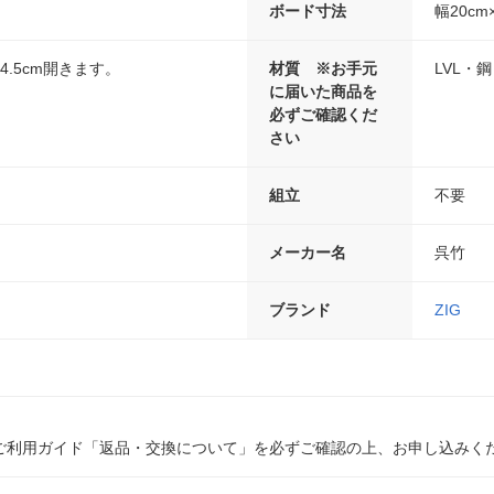
ボード寸法
幅20cm
4.5cm開きます。
材質 ※お手元
LVL・鋼
に届いた商品を
必ずご確認くだ
さい
組立
不要
メーカー名
呉竹
ブランド
ZIG
ご利用ガイド「返品・交換について」を必ずご確認の上、お申し込みく