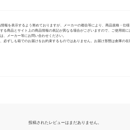
商品情報を表示するよう努めておりますが、メーカーの都合等により、商品規格・仕
する商品とサイト上の商品情報の表記が異なる場合がございますので、ご使用前に
は、メーカー等にお問い合わせください。
、必ずしも箱でのお届けをお約束するものではありません。お届け形態は倉庫の在
投稿されたレビューはまだありません。