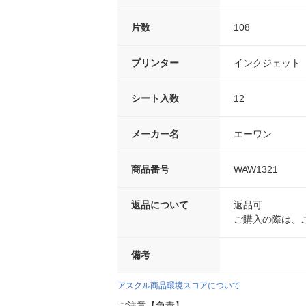
片数
108
プリンター
インクジェット
シート入数
12
メーカー名
エーワン
商品番号
WAW1321
返品について
返品可
ご購入の際は、
備考
アスクル商品環境スコアについて
ご注意【免責】