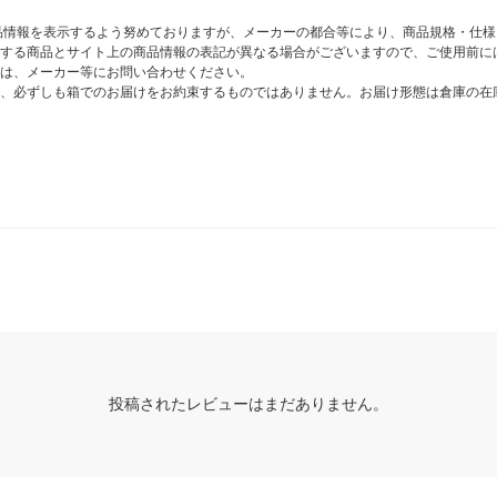
商品情報を表示するよう努めておりますが、メーカーの都合等により、商品規格・仕
する商品とサイト上の商品情報の表記が異なる場合がございますので、ご使用前に
は、メーカー等にお問い合わせください。
、必ずしも箱でのお届けをお約束するものではありません。お届け形態は倉庫の在
投稿されたレビューはまだありません。