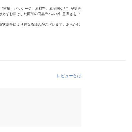
様（容量、パッケージ、原材料、原産国など）が変更
は必ずお届けした商品の商品ラベルや注意書きをご
庫状況等により異なる場合がございます。あらかじ
レビューとは