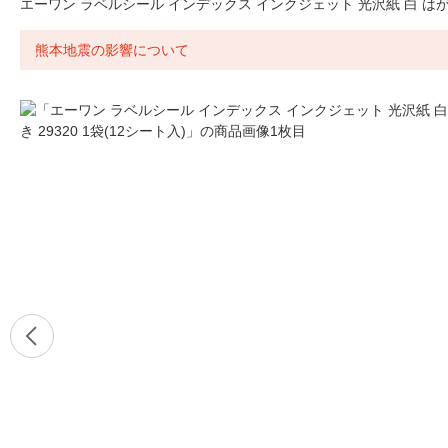
エーワン ラベルシール インデックス インクジェット 光沢紙 白 はがき 2
熊本地震の影響について