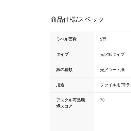
商品仕様/スペック
ラベル面数
9面
タイプ
光沢紙タイプ
紙の種類
光沢コート紙
用途
ファイル用(背ラ
アスクル商品環
70
境スコア