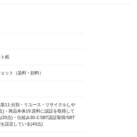
ート紙
ジェット（染料・顔料）
装11:分別・リユース・リサイクルしや
0点)・商品本体19:原料に認証を取得して
20点)・仕組み30-2:SBT認証取得/SBT
を設定している(40点)