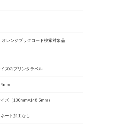
 オレンジブックコード検索対象品
サイズのプリンタラベル
34mm
イズ（100mm×148.5mm）
ミネート加工なし