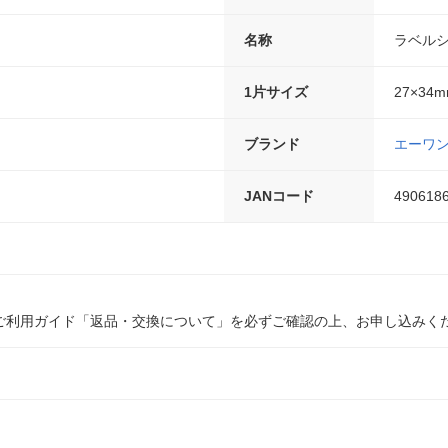
名称
ラベル
1片サイズ
27×34
ブランド
エーワ
JANコード
490618
ご利用ガイド「返品・交換について」を必ずご確認の上、お申し込みく