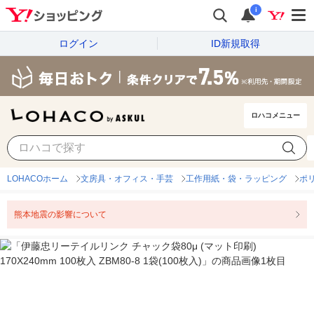
i
ログイン
ID新規取得
ロハコメニュー
LOHACOホーム
文房具・オフィス・手芸
工作用紙・袋・ラッピング
ポ
熊本地震の影響について