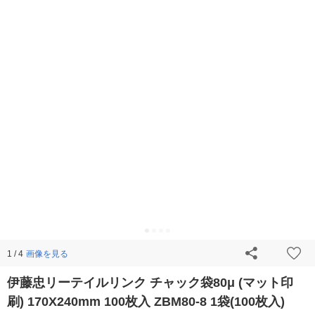
画像を見る
1 / 4
伊藤忠リーテイルリンク チャック袋80μ (マット印
刷) 170X240mm 100枚入 ZBM80-8 1袋(100枚入)