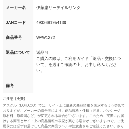
メーカー名
伊藤忠リーテイルリンク
JANコード
4933691954139
商品番号
WAW1272
返品について
返品可
ご購入の際は、ご利用ガイド「返品・交換につ
いて」を必ずご確認の上、お申し込みくださ
い。
備考
ご注意【免責】
アスクル（LOHACO）では、サイト上に最新の商品情報を表示するよう努めて
おりますが、メーカーの都合等により、商品規格・仕様（容量、パッケージ、
原材料、原産国など）が変更される場合がございます。このため、実際にお届
けする商品とサイト上の商品情報の表記が異なる場合がございますので、ご使
用前には必ずお届けした商品の商品ラベルや注意書きをご確認ください。さら