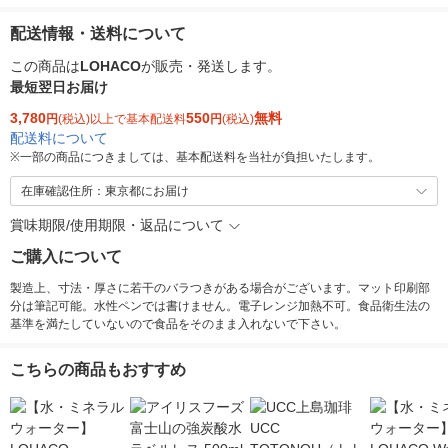
配送情報・送料について
この商品は
LOHACO
が販売・発送します。
最短翌日お届け
3,780
550
無料
円
(税込)以上で基本配送料
円
(税込)
配送料について
※
一部の商品につきましては、基本配送料を当社が負担いたします。
在庫確認住所：東京都にお届け
賞味期限/使用期限・返品について
ご購入について
製造上、寸法・厚さに若干のバラつきがある場合がございます。マット印刷部
分は筆記可能。水性ペンでは書けません。電子レンジ加熱不可。食品衛生法の
基準を満たしていないので食品をそのまま入れないで下さい。
こちらの商品もおすすめ