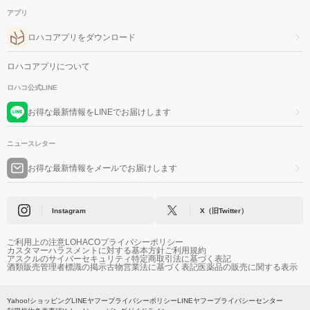
アプリ
ロハコアプリをダウンロード
ロハコアプリについて
ロハコ公式LINE
お得な最新情報をLINEでお届けします
ニュースレター
お得な最新情報をメールでお届けします
Instagram
X（旧Twitter）
ご利用上の注意
LOHACOプライバシーポリシー
カスタマーハラスメントに対する基本方針
ご利用規約
アスクルのサイバーセキュリティ
特定商取引法に基づく表記
酒類販売管理者標識の掲示
古物営業法に基づく表記
医薬品の販売に関する表示
Yahoo!ショッピング
LINEヤフープライバシーポリシー
LINEヤフープライバシーセンター