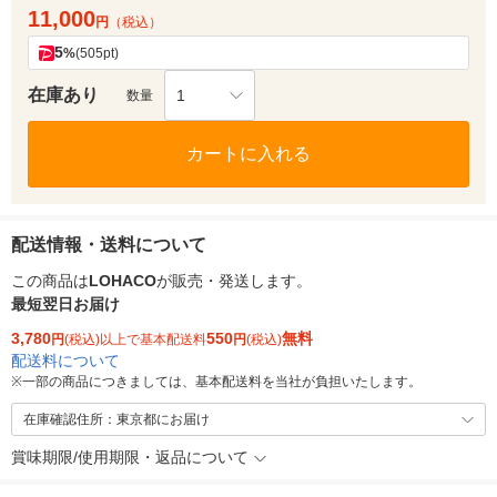
11,000
円
（税込）
5
%
(505pt)
在庫あり
1
数量
カートに入れる
配送情報・送料について
この商品は
LOHACO
が販売・発送します。
最短翌日お届け
3,780
550
無料
円
(税込)以上で基本配送料
円
(税込)
配送料について
※
一部の商品につきましては、基本配送料を当社が負担いたします。
在庫確認住所：東京都にお届け
賞味期限/使用期限・返品について