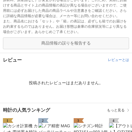
原材料、原産国など）が変更される場合がございます。このため、実際にお届
けする商品とサイト上の商品情報の表記が異なる場合がございますので、ご使
用前には必ずお届けした商品の商品ラベルや注意書きをご確認ください。さら
に詳細な商品情報が必要な場合は、メーカー等にお問い合わせください。
また、商品名における「セット」や「箱」の表記は、必ずしも箱でのお届けを
お約束するものではありません。お届け形態は倉庫の在庫状況等により異なる
場合がございます。あらかじめご了承ください。
商品情報の誤りを報告する
レビュー
レビューとは
投稿されたレビューはまだありません。
時計の人気ランキング
もっと見る
1
2
3
4