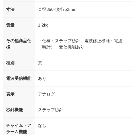
寸法
直径350×奥行52mm
質量
1.2kg
その他商品仕
・仕様：ステップ秒針、電波修正機能・電波
様
（時計）：受信機能あり
種別
茶
電波受信機能
あり
表示
アナログ
秒針機能
ステップ秒針
チャイム・ア
なし
ラーム機能