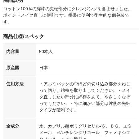
商品説明
コットン100％の綿棒の先端部分にクレンジングを含ませました。
ポイントメイク直しに便利です。携帯に便利で衛生的な個包装で
す。
商品仕様/スペック
内容量
50本入
原産国
日本
使用方法
・アルミパックの中ほどの切り込み部分をねじ
って切り、綿棒を取り出してください。・メイ
ク直ししたい部分に綿棒をあて、やさしくなぞ
ってください。・特に細かい部分は片側の先細
タイプが便利です。
全成分
水、カプリル酸ポリグリセリル‐６、ＢＧ、エタ
ノール、ペンチレングリコール、フェノキシエ