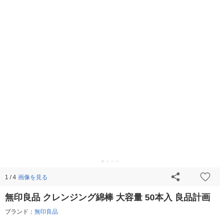
画像を見る
1 / 4
無印良品 クレンジング綿棒 大容量 50本入 良品計画
ブランド：
無印良品