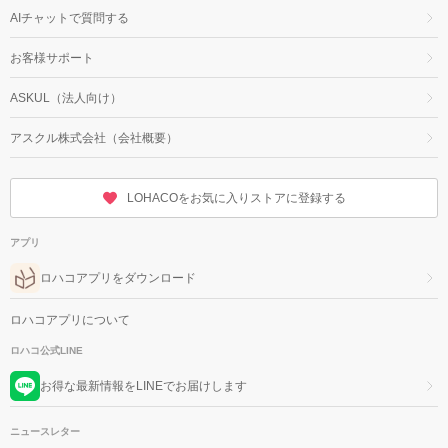
AIチャットで質問する
お客様サポート
ASKUL（法人向け）
アスクル株式会社（会社概要）
LOHACOをお気に入りストアに登録する
アプリ
ロハコアプリをダウンロード
ロハコアプリについて
ロハコ公式LINE
お得な最新情報をLINEでお届けします
ニュースレター