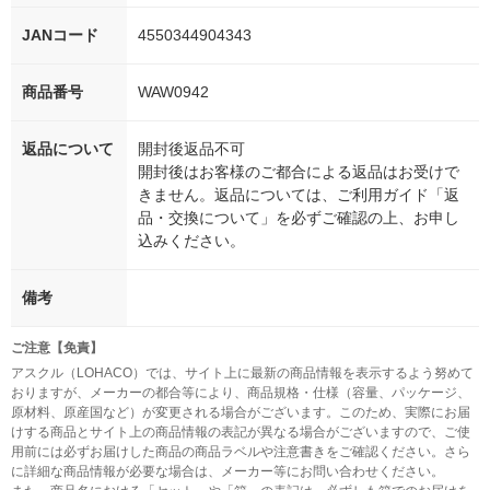
JANコード
4550344904343
商品番号
WAW0942
返品について
開封後返品不可
開封後はお客様のご都合による返品はお受けで
きません。返品については、ご利用ガイド「返
品・交換について」を必ずご確認の上、お申し
込みください。
備考
ご注意【免責】
アスクル（LOHACO）では、サイト上に最新の商品情報を表示するよう努めて
おりますが、メーカーの都合等により、商品規格・仕様（容量、パッケージ、
原材料、原産国など）が変更される場合がございます。このため、実際にお届
けする商品とサイト上の商品情報の表記が異なる場合がございますので、ご使
用前には必ずお届けした商品の商品ラベルや注意書きをご確認ください。さら
に詳細な商品情報が必要な場合は、メーカー等にお問い合わせください。