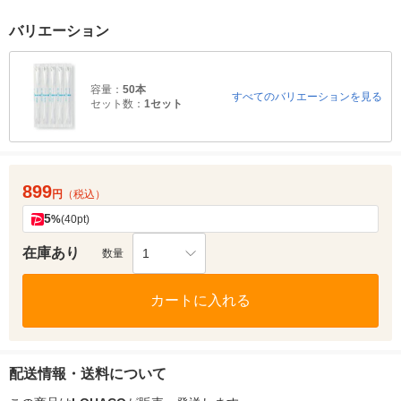
バリエーション
容量：
50本
すべてのバリエーションを見る
セット数：
1セット
899
円
（税込）
5
%
(40pt)
在庫あり
1
数量
カートに入れる
配送情報・送料について