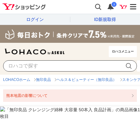
i
ログイン
ID新規取得
ロハコメニュー
LOHACOホーム
無印良品
ヘルス＆ビューティー（無印良品）
スキンケ
熊本地震の影響について