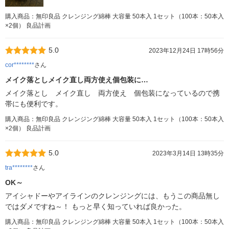
購入商品：無印良品 クレンジング綿棒 大容量 50本入 1セット（100本：50本入
×2個） 良品計画
5.0
2023年12月24日 17時56分
cor********
さん
メイク落としメイク直し両方使え個包装に…
メイク落とし メイク直し 両方使え 個包装になっているので携
帯にも便利です。
購入商品：無印良品 クレンジング綿棒 大容量 50本入 1セット（100本：50本入
×2個） 良品計画
5.0
2023年3月14日 13時35分
tra********
さん
OK～
アイシャドーやアイラインのクレンジングには、もうこの商品無し
ではダメですね～！ もっと早く知っていれば良かった。
購入商品：無印良品 クレンジング綿棒 大容量 50本入 1セット（100本：50本入