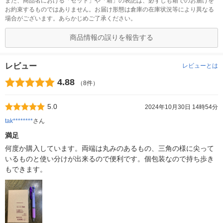
また、商品名における「セット」や「箱」の表記は、必ずしも箱でのお届けを
お約束するものではありません。お届け形態は倉庫の在庫状況等により異なる
場合がございます。あらかじめご了承ください。
商品情報の誤りを報告する
レビュー
レビューとは
4.88
（8件）
5.0
2024年10月30日 14時54分
tak********
さん
満足
何度か購入しています。両端は丸みのあるもの、三角の様に尖って
いるものと使い分けが出来るので便利です。個包装なので持ち歩き
もできます。