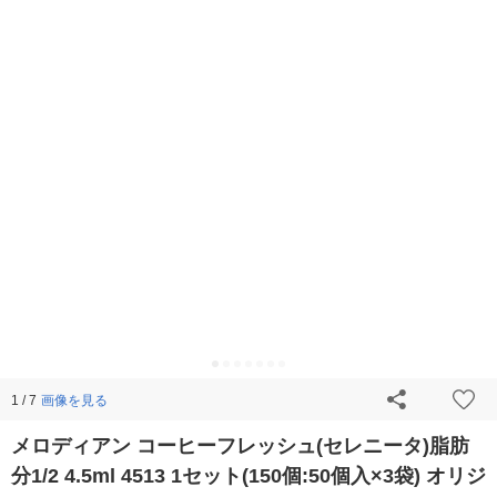
画像を見る
1 / 7
メロディアン コーヒーフレッシュ(セレニータ)脂肪
分1/2 4.5ml 4513 1セット(150個:50個入×3袋) オリジ