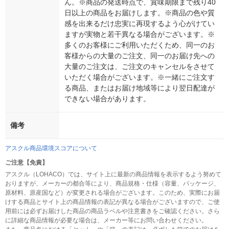
ん。※商品の発送時点で、賞味期限まで残り40
日以上の商品をお届けします。※商品の色や質
感を出来るだけ忠実に再現するよう心がけてい
ますが実物と若干異なる場合がございます。※
多くのお客様にご利用いただくため、同一のお
客様からの大量のご注文、同一のお届け先への
大量のご注文は、ご注文のキャンセルをさせて
いただく場合がございます。※一緒にご注文す
る商品、またはお届け地域等により翌日配達が
できない場合があります。
備考
アスクル商品環境スコアについて
ご注意【免責】
アスクル（LOHACO）では、サイト上に最新の商品情報を表示するよう努めて
おりますが、メーカーの都合等により、商品規格・仕様（容量、パッケージ、
原材料、原産国など）が変更される場合がございます。このため、実際にお届
けする商品とサイト上の商品情報の表記が異なる場合がございますので、ご使
用前には必ずお届けした商品の商品ラベルや注意書きをご確認ください。さら
に詳細な商品情報が必要な場合は、メーカー等にお問い合わせください。