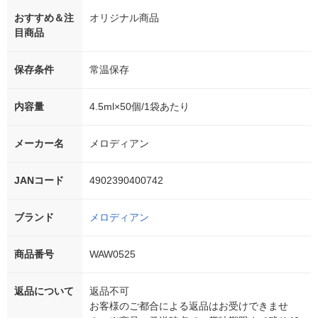
おすすめ＆注
オリジナル商品
目商品
保存条件
常温保存
内容量
4.5ml×50個/1袋あたり
メーカー名
メロディアン
JANコード
4902390400742
ブランド
メロディアン
商品番号
WAW0525
返品について
返品不可
お客様のご都合による返品はお受けできませ