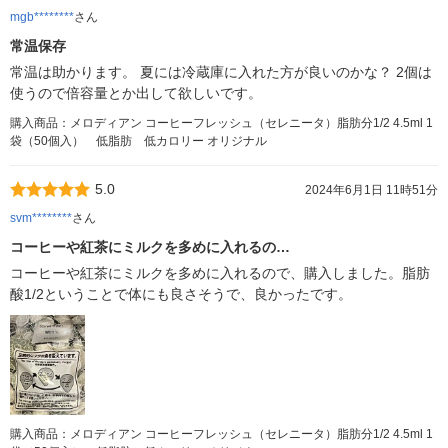
mgb********
さん
常温保存
常温は助かります。 夏には冷蔵庫に入れた方が良いのかな？ 2個は
使うので倍容量とか出して欲しいです。
購入商品：メロディアン コーヒーフレッシュ（セレニータ）脂肪分1/2 4.5ml 1
袋（50個入） 低脂肪 低カロリー オリジナル
5.0
2024年6月1日 11時51分
svm********
さん
コーヒーや紅茶にミルクを多めに入れるの…
コーヒーや紅茶にミルクを多めに入れるので、購入しました。脂肪
酸1/2ということで体にも良さそうで、良かったです。
購入商品：メロディアン コーヒーフレッシュ（セレニータ）脂肪分1/2 4.5ml 1