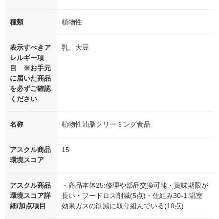
種類
植物性
表示すべきア
乳、大豆
レルギー項
目 ※お手元
に届いた商品
を必ずご確認
ください
名称
植物性油脂クリーミング食品
アスクル商品
15
環境スコア
アスクル商品
・商品本体25:修理や部品交換可能・賞味期限が
環境スコア詳
長い・フードロス削減(5点)・仕組み30-1:温室
細/加点項目
効果ガスの削減に取り組んでいる(10点)