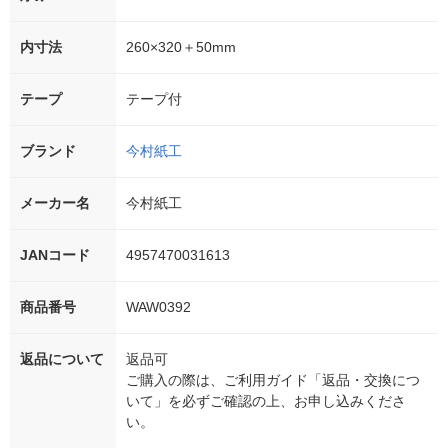
内寸法
260×320＋50mm
テープ
テープ付
ブランド
今村紙工
メーカー名
今村紙工
JANコード
4957470031613
商品番号
WAW0392
返品について
返品可
ご購入の際は、ご利用ガイド「返品・交換につ
いて」を必ずご確認の上、お申し込みくださ
い。