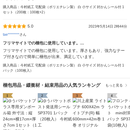
購入商品：今村紙工 宅配袋（ポリエチレン製） 白 小サイズ 封かんシール付 1
セット（200枚：100枚×2）
5.0
2023年5月14日 2時44分
tae********
さん
フリマサイトでの梱包に使用しています。…
フリマサイトでの梱包に使用しています。厚さもあり、強力なテー
プ付きなので簡単に梱包が出来、満足しています。
購入商品：今村紙工 宅配袋（ポリエチレン製） 白 小サイズ 封かんシール付 1
パック（100枚入）
梱包用品・緩衝材・結束用品の人気ランキング
もっと見る
1
2
3
4