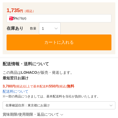
1,735
円
（税込）
5
%
(78pt)
在庫あり
1
数量
カートに入れる
配送情報・送料について
この商品は
LOHACO
が販売・発送します。
最短翌日お届け
3,780
550
無料
円
(税込)以上で基本配送料
円
(税込)
配送料について
※
一部の商品につきましては、基本配送料を当社が負担いたします。
在庫確認住所：東京都にお届け
賞味期限/使用期限・返品について