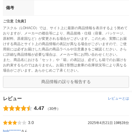
備考
ご注意【免責】
アスクル（LOHACO）では、サイト上に最新の商品情報を表示するよう努めて
おりますが、メーカーの都合等により、商品規格・仕様（容量、パッケージ、
原材料、原産国など）が変更される場合がございます。このため、実際にお届
けする商品とサイト上の商品情報の表記が異なる場合がございますので、ご使
用前には必ずお届けした商品の商品ラベルや注意書きをご確認ください。さら
に詳細な商品情報が必要な場合は、メーカー等にお問い合わせください。
また、商品名における「セット」や「箱」の表記は、必ずしも箱でのお届けを
お約束するものではありません。お届け形態は倉庫の在庫状況等により異なる
場合がございます。あらかじめご了承ください。
商品情報の誤りを報告する
レビュー
レビューとは
4.47
（30件）
3.0
2025年4月21日 19時28分
bob********
さん