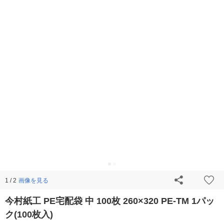
画像を見る
1 / 2
今村紙工 PE宅配袋 中 100枚 260×320 PE-TM 1パッ
ク(100枚入)