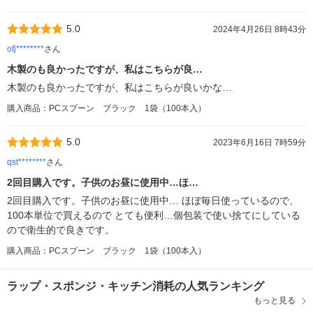
5.0
2024年4月26日 8時43分
ofj********
さん
木製のも良かったですが、私はこちらが良…
木製のも良かったですが、私はこちらが良いかな…
購入商品：PCスプーン ブラック 1袋（100本入）
5.0
2023年6月16日 7時59分
qst********
さん
2回目購入です。子供のお昼に使用中…ほ…
2回目購入です。子供のお昼に使用中… ほぼ毎日使っているので、
100本単位で買えるので とても便利…個包装で使い捨てにしている
ので衛生的で良きです。
購入商品：PCスプーン ブラック 1袋（100本入）
ラップ・スポンジ・キッチン消耗の人気ランキング
もっと見る