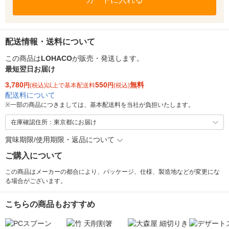
配送情報・送料について
この商品は
LOHACO
が販売・発送します。
最短翌日お届け
3,780
550
無料
円
(税込)以上で基本配送料
円
(税込)
配送料について
※
一部の商品につきましては、基本配送料を当社が負担いたします。
在庫確認住所：東京都にお届け
賞味期限/使用期限・返品について
ご購入について
この商品はメーカーの都合により、パッケージ、仕様、製造地などが変更にな
る場合がございます。
こちらの商品もおすすめ