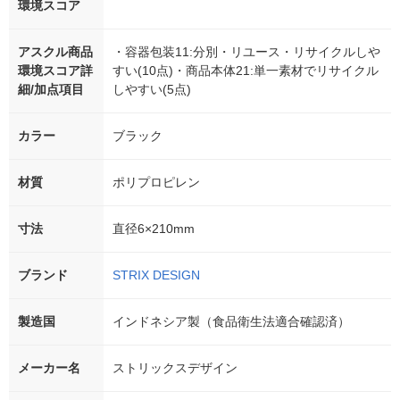
環境スコア
アスクル商品
・容器包装11:分別・リユース・リサイクルしや
環境スコア詳
すい(10点)・商品本体21:単一素材でリサイクル
細/加点項目
しやすい(5点)
カラー
ブラック
材質
ポリプロピレン
寸法
直径6×210mm
ブランド
STRIX DESIGN
製造国
インドネシア製（食品衛生法適合確認済）
メーカー名
ストリックスデザイン