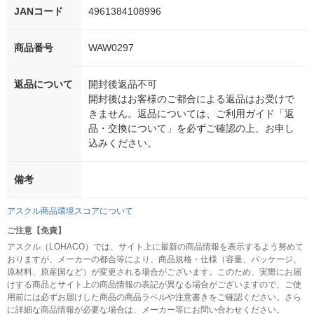
JANコード
4961384108996
商品番号
WAW0297
返品について
開封後返品不可
開封後はお客様のご都合による返品はお受けで
きません。返品については、ご利用ガイド「返
品・交換について」を必ずご確認の上、お申し
込みください。
備考
アスクル商品環境スコアについて
ご注意【免責】
アスクル（LOHACO）では、サイト上に最新の商品情報を表示するよう努めて
おりますが、メーカーの都合等により、商品規格・仕様（容量、パッケージ、
原材料、原産国など）が変更される場合がございます。このため、実際にお届
けする商品とサイト上の商品情報の表記が異なる場合がございますので、ご使
用前には必ずお届けした商品の商品ラベルや注意書きをご確認ください。さら
に詳細な商品情報が必要な場合は、メーカー等にお問い合わせください。