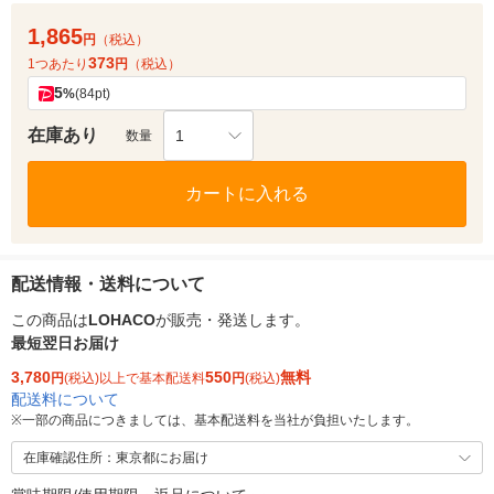
1,865
円
（税込）
373
1つあたり
円
（税込）
5
%
(84pt)
在庫あり
1
数量
カートに入れる
配送情報・送料について
この商品は
LOHACO
が販売・発送します。
最短翌日お届け
3,780
550
無料
円
(税込)以上で基本配送料
円
(税込)
配送料について
※
一部の商品につきましては、基本配送料を当社が負担いたします。
在庫確認住所：東京都にお届け